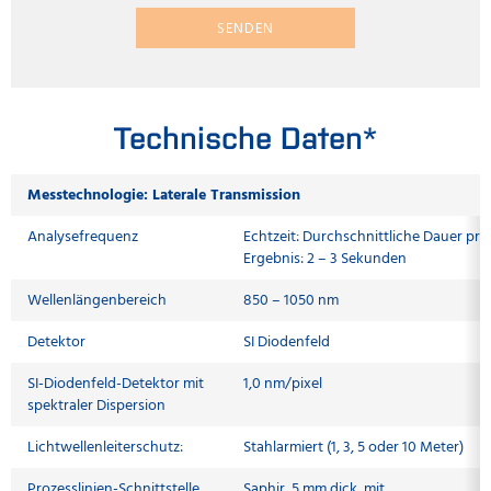
SENDEN
Technische Daten*
Messtechnologie: Laterale Transmission
Analysefrequenz
Echtzeit: Durchschnittliche Dauer pro
Ergebnis: 2 – 3 Sekunden
Wellenlängenbereich
850 – 1050 nm
Detektor
SI Diodenfeld
SI-Diodenfeld-Detektor mit
1,0 nm/pixel
spektraler Dispersion
Lichtwellenleiterschutz:
Stahlarmiert (1, 3, 5 oder 10 Meter)
Prozesslinien-Schnittstelle
Saphir, 5 mm dick, mit