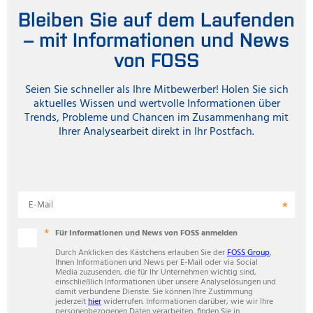
Bleiben Sie auf dem Laufenden
– mit Informationen und News
von FOSS
Seien Sie schneller als Ihre Mitbewerber! Holen Sie sich
aktuelles Wissen und wertvolle Informationen über
Trends, Probleme und Chancen im Zusammenhang mit
Ihrer Analysearbeit direkt in Ihr Postfach.
E-Mail
Für Informationen und News von FOSS anmelden
Durch Anklicken des Kästchens erlauben Sie der
FOSS Group
,
Ihnen Informationen und News per E-Mail oder via Social
Media zuzusenden, die für Ihr Unternehmen wichtig sind,
einschließlich Informationen über unsere Analyselösungen und
damit verbundene Dienste. Sie können Ihre Zustimmung
jederzeit
hier
widerrufen. Informationen darüber, wie wir Ihre
personenbezogenen Daten verarbeiten, finden Sie in