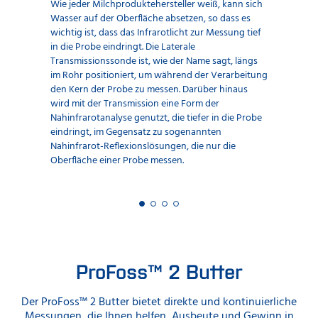
Wie jeder Milchproduktehersteller weiß, kann sich
Wasser auf der Oberfläche absetzen, so dass es
wichtig ist, dass das Infrarotlicht zur Messung tief
in die Probe eindringt. Die Laterale
Transmissionssonde ist, wie der Name sagt, längs
im Rohr positioniert, um während der Verarbeitung
den Kern der Probe zu messen. Darüber hinaus
wird mit der Transmission eine Form der
Nahinfrarotanalyse genutzt, die tiefer in die Probe
eindringt, im Gegensatz zu sogenannten
Nahinfrarot-Reflexionslösungen, die nur die
Oberfläche einer Probe messen.
ProFoss™ 2 Butter
Der ProFoss™ 2 Butter bietet direkte und kontinuierliche
Messungen, die Ihnen helfen, Ausbeute und Gewinn in