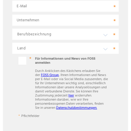
E-Mail
Unternehmen
Für Informationen und News von FOSS
anmelden
Durch Anklicken des Kästchens erlauben Sie
der
FOSS Group
, Ihnen Informationen und News
per E-Mail oder via Social Media zuzusenden, die
für Ihr Unternehmen wichtig sind, einschließlich
Informationen über unsere Analyselösungen und
damit verbundene Dienste. Sie können Ihre
Zustimmung jederzeit
hier
widerrufen.
Informationen darüber, wie wir Ihre
personenbezogenen Daten verarbeiten, finden
Sie in unseren
Datenschutzbestimmungen.
Pflichtfelder