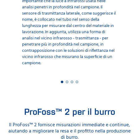
importante che la luce a infrarossi usata nelle
analisi penetri in profondità nel campione. Il
sensore di trasmittanza laterale, come suggerisce il
nome, è collocato nel tubo nel senso della
lunghezza per misurare dal centro del materiale in
lavorazione. In aggiunta, utilizza una forma di
analisi nel vicino infrarosso - trasmittanza - per
penetrare più in profondità nel campione, in
contrapposizione con le soluzioni di riflettanza nel
vicino infrarosso che misurano la superficie di un
campione.
ProFoss™ 2 per il burro
Il ProFoss™ 2 fornisce misurazioni immediate e continue,
aiutando a migliorare la resa e il profitto nella produzione
di burro.