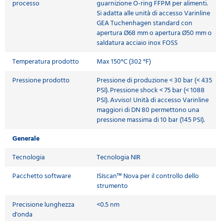
processo
guarnizione O-ring FFPM per alimenti.
Si adatta alle unità di accesso Varinline
GEA Tuchenhagen standard con
apertura Ø68 mm o apertura Ø50 mm o
saldatura acciaio inox FOSS
Temperatura prodotto
Max 150°C (302 °F)
Pressione prodotto
Pressione di produzione < 30 bar (< 435
PSI). Pressione shock < 75 bar (< 1088
PSI). Avviso! Unità di accesso Varinline
maggiori di DN 80 permettono una
pressione massima di 10 bar (145 PSI).
Generale
Tecnologia
Tecnologia NIR
Pacchetto software
ISIscan™ Nova per il controllo dello
strumento
Precisione lunghezza
<0.5 nm
d'onda