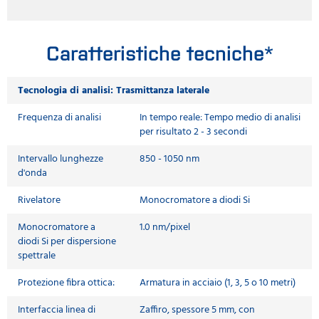
Caratteristiche tecniche*
Tecnologia di analisi: Trasmittanza laterale
Frequenza di analisi
In tempo reale: Tempo medio di analisi
per risultato 2 - 3 secondi
Intervallo lunghezze
850 - 1050 nm
d'onda
Rivelatore
Monocromatore a diodi Si
Monocromatore a
1.0 nm/pixel
diodi Si per dispersione
spettrale
Protezione fibra ottica:
Armatura in acciaio (1, 3, 5 o 10 metri)
Interfaccia linea di
Zaffiro, spessore 5 mm, con