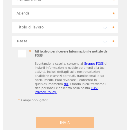
Azienda
Mi iscrivo per ricevere informazioni e notizie da
FOSS
Spuntando la casella, consenti al
Gruppo FOSS
di
inviarti informazioni e notizie pertinenti alla tua
attività, inclusi dettagli sulle nostre soluzioni
analitiche e servizi correlati, tramite email o sui
social media. Puoi revocare il consenso in
qualsiasi momento
qui
Il modo in cui trattiamo i
dati personali è descritto nella nostra
FOSS
Privacy Policy.
Campi obbligatori
INVIA