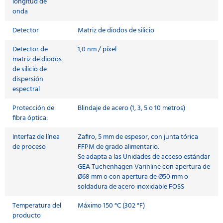
longitud de
onda
Detector
Matriz de diodos de silicio
Detector de
1,0 nm / píxel
matriz de diodos
de silicio de
dispersión
espectral
Protección de
Blindaje de acero (1, 3, 5 o 10 metros)
fibra óptica:
Interfaz de línea
Zafiro, 5 mm de espesor, con junta tórica
de proceso
FFPM de grado alimentario.
Se adapta a las Unidades de acceso estándar
GEA Tuchenhagen Varinline con apertura de
Ø68 mm o con apertura de Ø50 mm o
soldadura de acero inoxidable FOSS
Temperatura del
Máximo 150 °C (302 °F)
producto