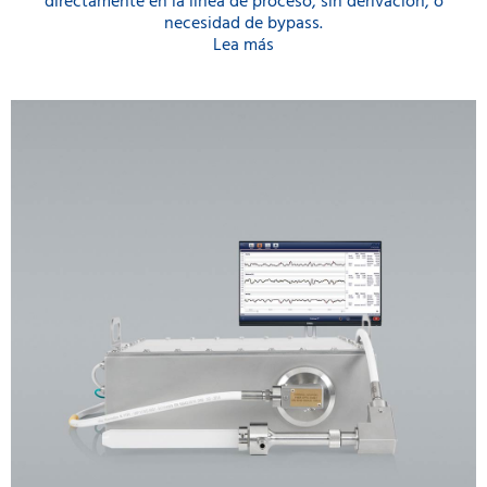
directamente en la línea de proceso, sin derivación, o
necesidad de bypass.
Lea más