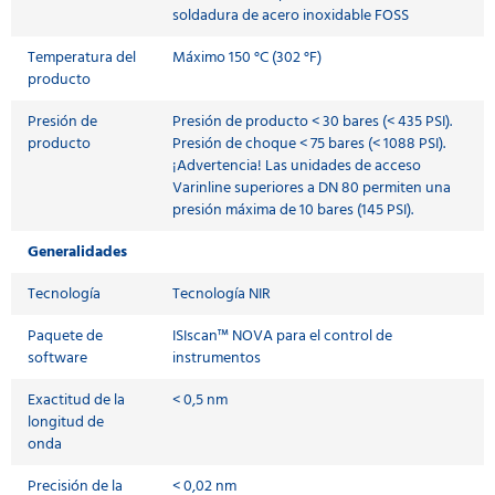
soldadura de acero inoxidable FOSS
Temperatura del
Máximo 150 °C (302 °F)
producto
Presión de
Presión de producto < 30 bares (< 435 PSI).
producto
Presión de choque < 75 bares (< 1088 PSI).
¡Advertencia! Las unidades de acceso
Varinline superiores a DN 80 permiten una
presión máxima de 10 bares (145 PSI).
Generalidades
Tecnología
Tecnología NIR
Paquete de
ISIscan™ NOVA para el control de
software
instrumentos
Exactitud de la
< 0,5 nm
longitud de
onda
Precisión de la
< 0,02 nm