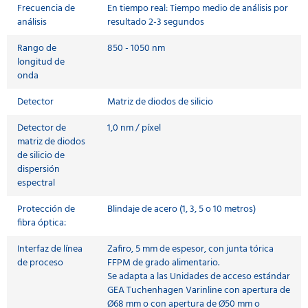
Frecuencia de
En tiempo real: Tiempo medio de análisis por
análisis
resultado 2-3 segundos
Rango de
850 - 1050 nm
longitud de
onda
Detector
Matriz de diodos de silicio
Detector de
1,0 nm / píxel
matriz de diodos
de silicio de
dispersión
espectral
Protección de
Blindaje de acero (1, 3, 5 o 10 metros)
fibra óptica:
Interfaz de línea
Zafiro, 5 mm de espesor, con junta tórica
de proceso
FFPM de grado alimentario.
Se adapta a las Unidades de acceso estándar
GEA Tuchenhagen Varinline con apertura de
Ø68 mm o con apertura de Ø50 mm o