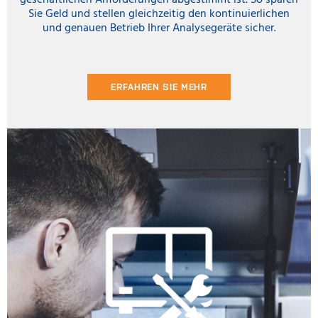
geschäftlichen Anforderungen abgestimmt ist. So sparen
Sie Geld und stellen gleichzeitig den kontinuierlichen
und genauen Betrieb Ihrer Analysegeräte sicher.
ERFAHREN SIE MEHR