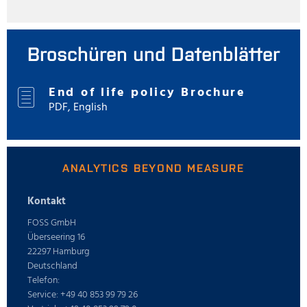
Broschüren und Datenblätter
End of life policy Brochure
PDF, English
ANALYTICS BEYOND MEASURE
Kontakt
FOSS GmbH
Überseering 16
22297 Hamburg
Deutschland
Telefon:
Service: +49 40 853 99 79 26