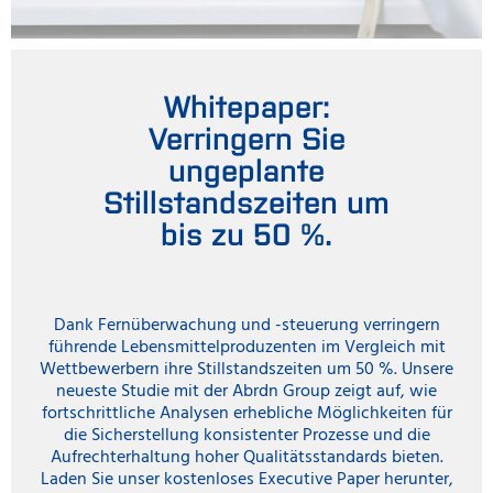
Whitepaper:
Verringern Sie
ungeplante
Stillstandszeiten um
bis zu 50 %.
Dank Fernüberwachung und -steuerung verringern
führende Lebensmittelproduzenten im Vergleich mit
Wettbewerbern ihre Stillstandszeiten um 50 %. Unsere
neueste Studie mit der Abrdn Group zeigt auf, wie
fortschrittliche Analysen erhebliche Möglichkeiten für
die Sicherstellung konsistenter Prozesse und die
Aufrechterhaltung hoher Qualitätsstandards bieten.
Laden Sie unser kostenloses Executive Paper herunter,