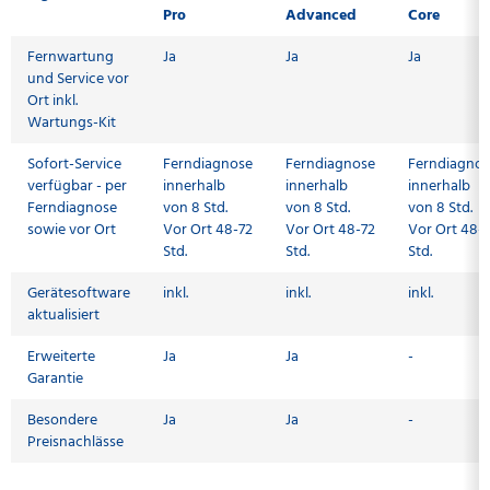
Pro
Advanced
Core
Fernwartung
Ja
Ja
Ja
und Service vor
Ort inkl.
Wartungs-Kit
Sofort-Service
Ferndiagnose
Ferndiagnose
Ferndiagno
verfügbar - per
innerhalb
innerhalb
innerhalb
Ferndiagnose
von 8 Std.
von 8 Std.
von 8 Std.
sowie vor Ort
Vor Ort 48-72
Vor Ort 48-72
Vor Ort 48-
Std.
Std.
Std.
Gerätesoftware
inkl.
inkl.
inkl.
aktualisiert
Erweiterte
Ja
Ja
-
Garantie
Besondere
Ja
Ja
-
Preisnachlässe