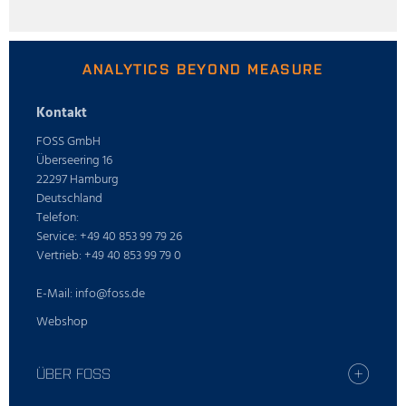
ANALYTICS BEYOND MEASURE
Kontakt
FOSS GmbH
Überseering 16
22297 Hamburg
Deutschland
Telefon:
Service: +49 40 853 99 79 26
Vertrieb: +49 40 853 99 79 0
E-Mail: info@foss.de
Webshop
ÜBER FOSS
Stellenangebote