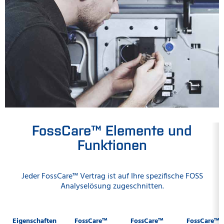
FossCare™ Elemente und
Funktionen
Jeder FossCare™ Vertrag ist auf Ihre spezifische FOSS
Analyselösung zugeschnitten.
Eigenschaften
FossCare™
FossCare™
FossCare™