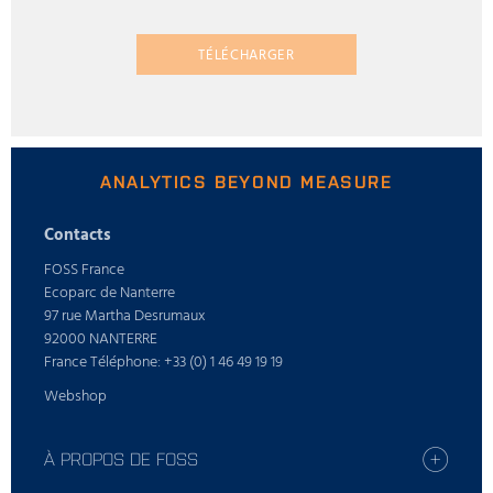
TÉLÉCHARGER
ANALYTICS BEYOND MEASURE
Contacts
FOSS France
Ecoparc de Nanterre
97 rue Martha Desrumaux
92000 NANTERRE
France Téléphone: +33 (0) 1 46 49 19 19
Webshop
À PROPOS DE FOSS