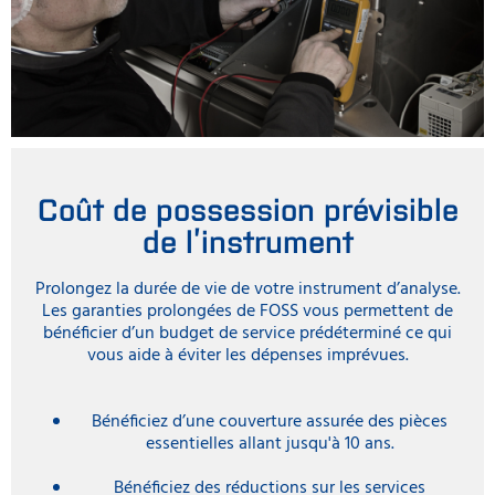
Coût de possession prévisible
de l’instrument
Prolongez la durée de vie de votre instrument d’analyse.
Les garanties prolongées de FOSS vous permettent de
bénéficier d’un budget de service prédéterminé ce qui
vous aide à éviter les dépenses imprévues.
Bénéficiez d’une couverture assurée des pièces
essentielles allant jusqu'à 10 ans.
Bénéficiez des réductions sur les services