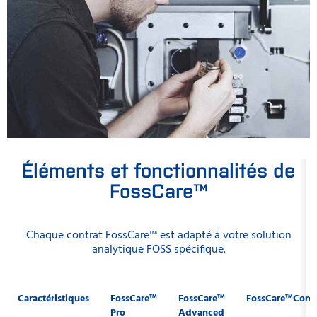
Éléments et fonctionnalités de
FossCare™
Chaque contrat FossCare™ est adapté à votre solution
analytique FOSS spécifique.
Caractéristiques
FossCare™
FossCare™
FossCare™Core
Pro
Advanced