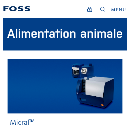
MENU
Alimentation animale
Micral™