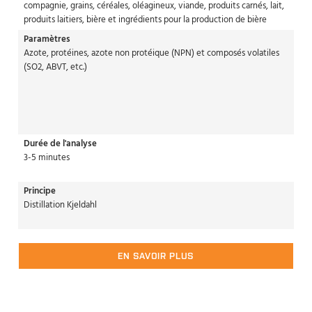
compagnie, grains, céréales, oléagineux, viande, produits carnés, lait,
produits laitiers, bière et ingrédients pour la production de bière
Paramètres
Azote, protéines, azote non protéique (NPN) et composés volatiles
(SO2, ABVT, etc.)
Durée de l'analyse
3-5 minutes
Principe
Distillation Kjeldahl
EN SAVOIR PLUS