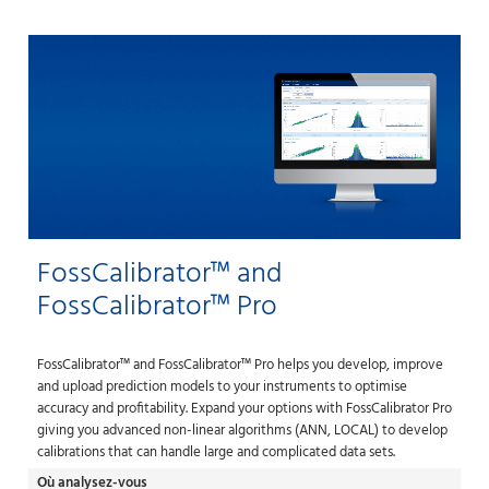
FossCalibrator™ and
FossCalibrator™ Pro
FossCalibrator™ and FossCalibrator™ Pro helps you develop, improve
and upload prediction models to your instruments to optimise
accuracy and profitability. Expand your options with FossCalibrator Pro
giving you advanced non-linear algorithms (ANN, LOCAL) to develop
calibrations that can handle large and complicated data sets.
Où analysez-vous