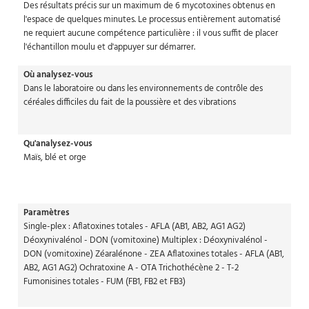
Des résultats précis sur un maximum de 6 mycotoxines obtenus en
l'espace de quelques minutes. Le processus entièrement automatisé
ne requiert aucune compétence particulière : il vous suffit de placer
l'échantillon moulu et d'appuyer sur démarrer.
Où analysez-vous
Dans le laboratoire ou dans les environnements de contrôle des
céréales difficiles du fait de la poussière et des vibrations
Qu'analysez-vous
Maïs, blé et orge
Paramètres
Single-plex : Aflatoxines totales - AFLA (AB1, AB2, AG1 AG2)
Déoxynivalénol - DON (vomitoxine) Multiplex : Déoxynivalénol -
DON (vomitoxine) Zéaralénone - ZEA Aflatoxines totales - AFLA (AB1,
AB2, AG1 AG2) Ochratoxine A - OTA Trichothécène 2 - T-2
Fumonisines totales - FUM (FB1, FB2 et FB3)