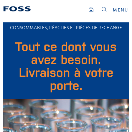
MENU
CONSOMMABLES, RÉACTIFS ET PIÈCES DE RECHANGE
Tout ce dont vous
avez besoin.
Livraison à votre
porte.