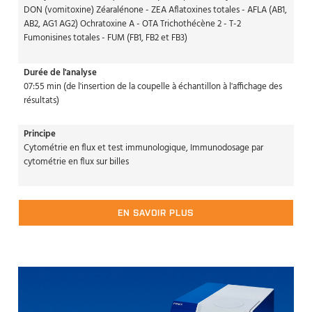
DON (vomitoxine) Zéaralénone - ZEA Aflatoxines totales - AFLA (AB1,
AB2, AG1 AG2) Ochratoxine A - OTA Trichothécène 2 - T-2
Fumonisines totales - FUM (FB1, FB2 et FB3)
Durée de l'analyse
07:55 min (de l'insertion de la coupelle à échantillon à l'affichage des
résultats)
Principe
Cytométrie en flux et test immunologique, Immunodosage par
cytométrie en flux sur billes
EN SAVOIR PLUS