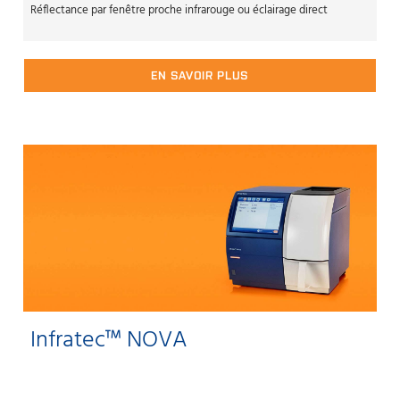
Réflectance par fenêtre proche infrarouge ou éclairage direct
EN SAVOIR PLUS
Infratec™ NOVA