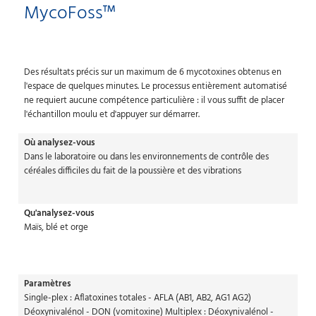
MycoFoss™
Des résultats précis sur un maximum de 6 mycotoxines obtenus en
l'espace de quelques minutes. Le processus entièrement automatisé
ne requiert aucune compétence particulière : il vous suffit de placer
l'échantillon moulu et d'appuyer sur démarrer.
Où analysez-vous
Dans le laboratoire ou dans les environnements de contrôle des
céréales difficiles du fait de la poussière et des vibrations
Qu'analysez-vous
Maïs, blé et orge
Paramètres
Single-plex : Aflatoxines totales - AFLA (AB1, AB2, AG1 AG2)
Déoxynivalénol - DON (vomitoxine) Multiplex : Déoxynivalénol -