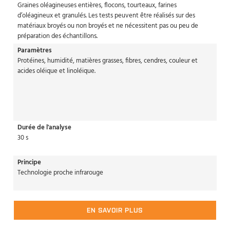
Graines oléagineuses entières, flocons, tourteaux, farines
d’oléagineux et granulés. Les tests peuvent être réalisés sur des
matériaux broyés ou non broyés et ne nécessitent pas ou peu de
préparation des échantillons.
Paramètres
Protéines, humidité, matières grasses, fibres, cendres, couleur et
acides oléique et linoléique.
Durée de l'analyse
30 s
Principe
Technologie proche infrarouge
EN SAVOIR PLUS