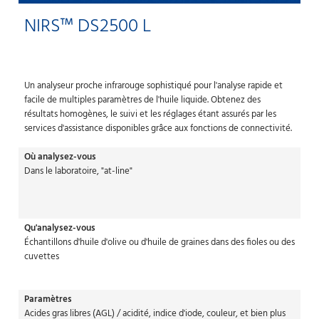
NIRS™ DS2500 L
Un analyseur proche infrarouge sophistiqué pour l'analyse rapide et
facile de multiples paramètres de l'huile liquide. Obtenez des
résultats homogènes, le suivi et les réglages étant assurés par les
services d'assistance disponibles grâce aux fonctions de connectivité.
Où analysez-vous
Dans le laboratoire, "at-line"
Qu'analysez-vous
Échantillons d'huile d'olive ou d'huile de graines dans des fioles ou des
cuvettes
Paramètres
Acides gras libres (AGL) / acidité, indice d'iode, couleur, et bien plus