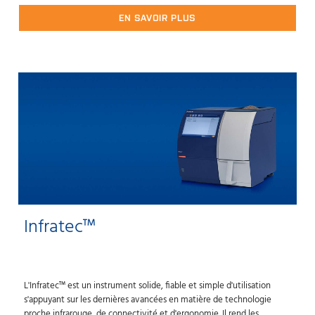
EN SAVOIR PLUS
Infratec™
L'Infratec™ est un instrument solide, fiable et simple d'utilisation
s'appuyant sur les dernières avancées en matière de technologie
proche infrarouge, de connectivité et d'ergonomie. Il rend les