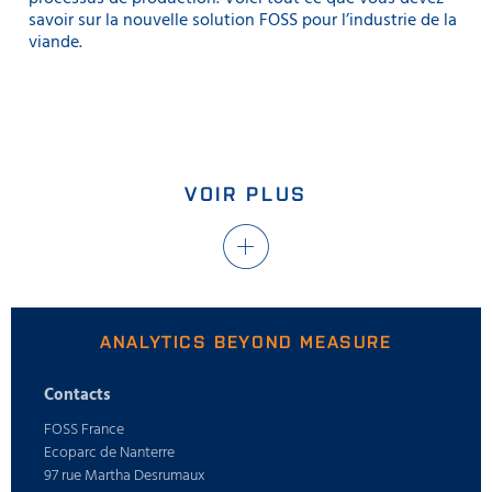
savoir sur la nouvelle solution FOSS pour l’industrie de la
viande.
VOIR PLUS
ANALYTICS BEYOND MEASURE
Contacts
FOSS France
Ecoparc de Nanterre
97 rue Martha Desrumaux