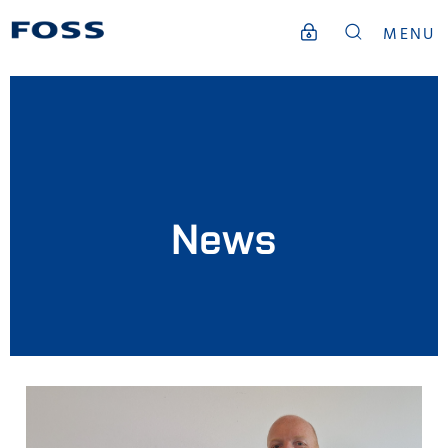
MENU
News