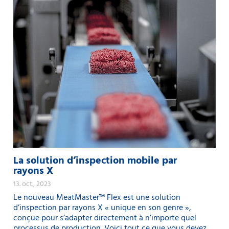
La solution d’inspection mobile par
rayons X
13. oct., 2023
Le nouveau MeatMaster™ Flex est une solution
d’inspection par rayons X « unique en son genre »,
conçue pour s’adapter directement à n’importe quel
processus de production. Voici tout ce que vous devez