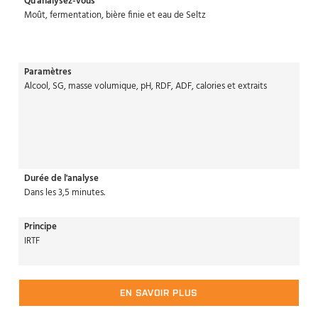
Qu'analysez-vous
Moût, fermentation, bière finie et eau de Seltz
Paramètres
Alcool, SG, masse volumique, pH, RDF, ADF, calories et extraits
Durée de l'analyse
Dans les 3,5 minutes.
Principe
IRTF
EN SAVOIR PLUS