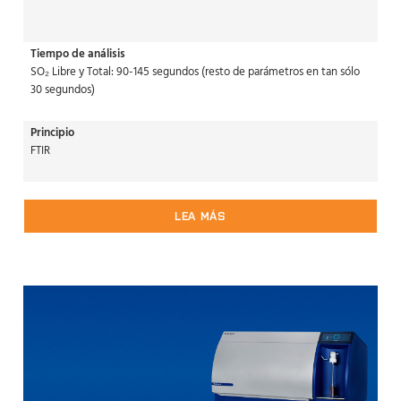
Tiempo de análisis
SO₂ Libre y Total: 90-145 segundos (resto de parámetros en tan sólo
30 segundos)
Principio
FTIR
LEA MÁS