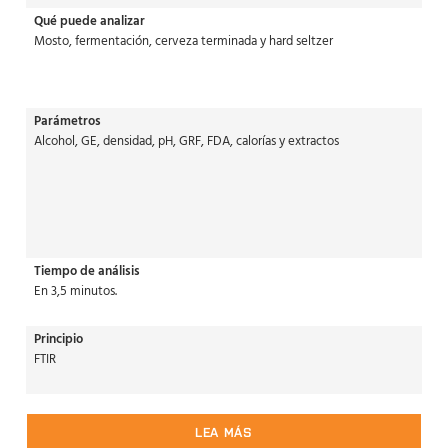
Qué puede analizar
Mosto, fermentación, cerveza terminada y hard seltzer
Parámetros
Alcohol, GE, densidad, pH, GRF, FDA, calorías y extractos
Tiempo de análisis
En 3,5 minutos.
Principio
FTIR
LEA MÁS