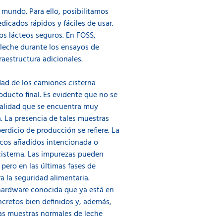
 mundo. Para ello, posibilitamos
dicados rápidos y fáciles de usar.
os lácteos seguros. En FOSS,
 leche durante los ensayos de
raestructura adicionales.
idad de los camiones cisterna
oducto final. Es evidente que no se
 calidad que se encuentra muy
. La presencia de tales muestras
rdicio de producción se refiere. La
icos añadidos intencionada o
cisterna. Las impurezas pueden
 pero en las últimas fases de
 la seguridad alimentaria.
 hardware conocida que ya está en
cretos bien definidos y, además,
as muestras normales de leche