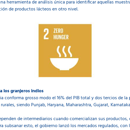
a herramienta de análisis única para identificar aquellas muest
ción de productos lácteos en otro nivel.
 los granjeros indios
ria conforma grosso modo el 16% del PIB total y dos tercios de la
 rurales, siendo Punjab, Haryana, Maharashtra, Gujarat, Karnata
ependen de intermediarios cuando comercializan sus productos, q
ara subsanar esto, el gobierno lanzó los mercados regulados, con 