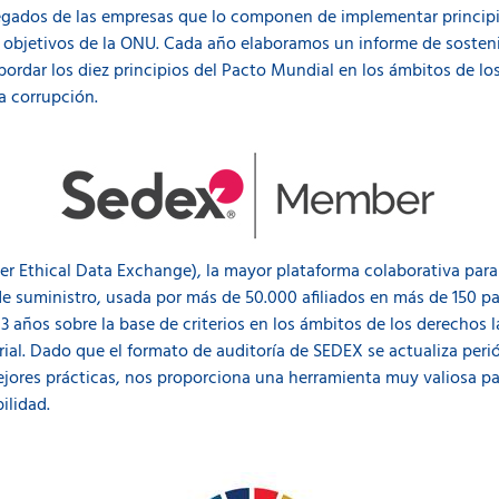
gados de las empresas que lo componen de implementar principio
 objetivos de la ONU. Cada año elaboramos un informe de sosteni
abordar los diez principios del Pacto Mundial en los ámbitos de lo
a corrupción.
r Ethical Data Exchange), la mayor plataforma colaborativa para
suministro, usada por más de 50.000 afiliados en más de 150 paí
 años sobre la base de criterios en los ámbitos de los derechos lab
ial. Dado que el formato de auditoría de SEDEX se actualiza peri
mejores prácticas, nos proporciona una herramienta muy valiosa pa
ilidad.