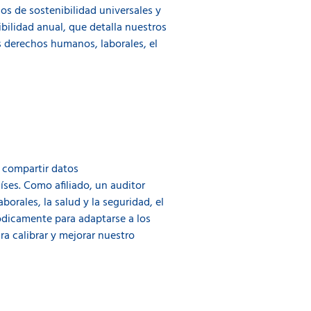
s de sostenibilidad universales y
bilidad anual, que detalla nuestros
s derechos humanos, laborales, el
 compartir datos
ses. Como afiliado, un auditor
orales, la salud y la seguridad, el
ódicamente para adaptarse a los
ra calibrar y mejorar nuestro