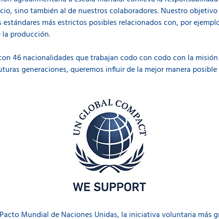
ocio, sino también al de nuestros colaboradores. Nuestro objetivo
 estándares más estrictos posibles relacionados con, por ejemplo
e la producción.
n 46 nacionalidades que trabajan codo con codo con la misión d
 futuras generaciones, queremos influir de la mejor manera posib
 Pacto Mundial de Naciones Unidas, la iniciativa voluntaria más