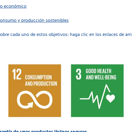
nto económico
 consumo y producción sostenibles
re cada uno de estos objetivos: haga clic en los enlaces de arr