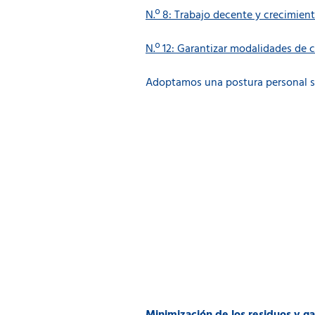
N.º 8: Trabajo decente y crecimie
N.º 12: Garantizar modalidades de
Adoptamos una postura personal sob