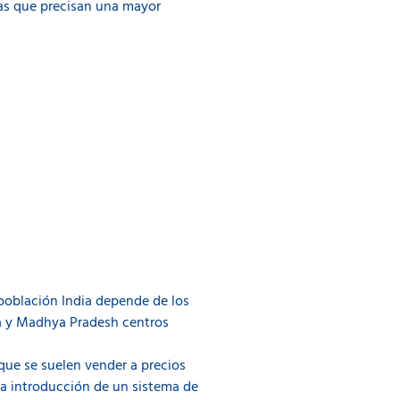
ras que precisan una mayor
 población India depende de los
ka y Madhya Pradesh centros
ue se suelen vender a precios
la introducción de un sistema de