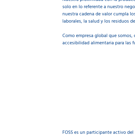
solo en lo referente a nuestro neg
nuestra cadena de valor cumpla los
laborales, la salud y los residuos d
Como empresa global que somos, co
accesibilidad alimentaria para las
FOSS es un participante activo del