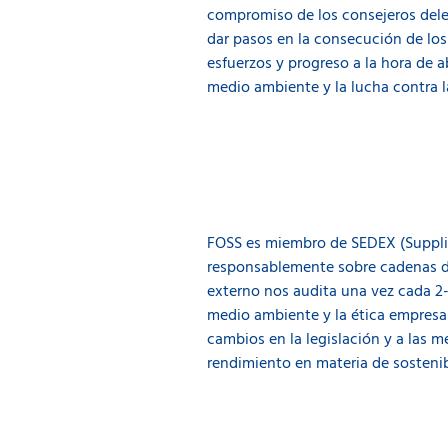
compromiso de los consejeros dele
dar pasos en la consecución de los
esfuerzos y progreso a la hora de 
medio ambiente y la lucha contra l
FOSS es miembro de SEDEX (Supplie
responsablemente sobre cadenas de 
externo nos audita una vez cada 2-3
medio ambiente y la ética empresar
cambios en la legislación y a las 
rendimiento en materia de sostenib