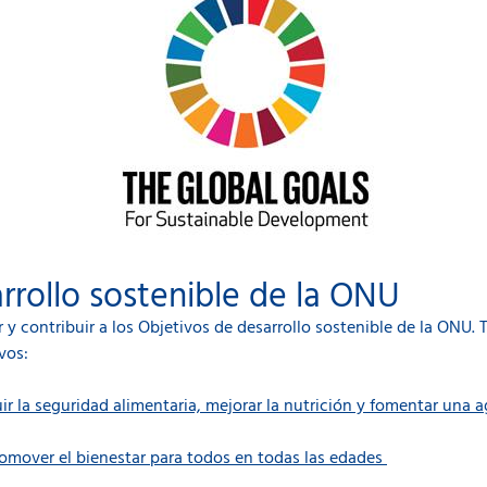
rrollo sostenible de la ONU
 contribuir a los Objetivos de desarrollo sostenible de la ONU.
vos:
uir la seguridad alimentaria, mejorar la nutrición y fomentar una a
promover el bienestar para todos en todas las edades