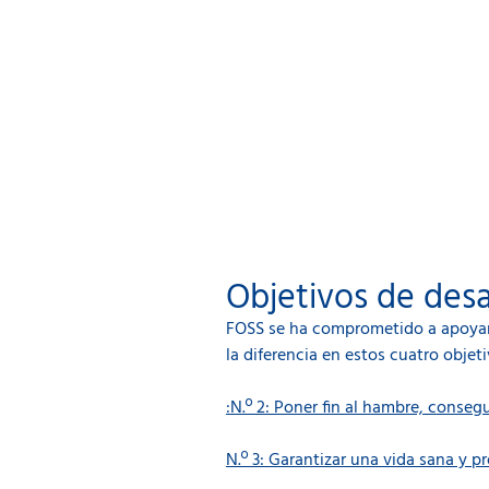
Objetivos de desa
FOSS se ha comprometido a apoyar y
la diferencia en estos cuatro objeti
:N.º 2: Poner fin al hambre, conseg
N.º 3: Garantizar una vida sana y 