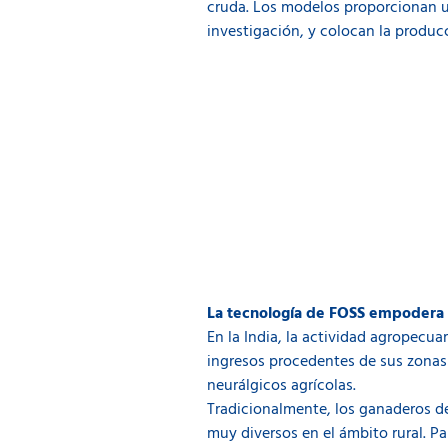
cruda. Los modelos proporcionan un
investigación, y colocan la produc
La tecnología de FOSS empodera a
En la India, la actividad agropecua
ingresos procedentes de sus zonas
neurálgicos agrícolas.
Tradicionalmente, los ganaderos d
muy diversos en el ámbito rural. P