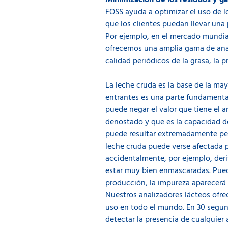
Minimización de los residuos y g
FOSS ayuda a optimizar el uso de lo
que los clientes puedan llevar una 
Por ejemplo, en el mercado mundial
ofrecemos una amplia gama de anali
calidad periódicos de la grasa, la 
La leche cruda es la base de la may
entrantes es una parte fundamental 
puede negar el valor que tiene el a
denostado y que es la capacidad de
puede resultar extremadamente perj
leche cruda puede verse afectada 
accidentalmente, por ejemplo, der
estar muy bien enmascaradas. Puede 
producción, la impureza aparecerá 
Nuestros analizadores lácteos ofr
uso en todo el mundo. En 30 segund
detectar la presencia de cualquie