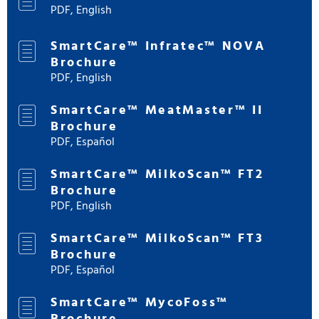
PDF, English
SmartCare™ Infratec™ NOVA
Brochure
PDF, English
SmartCare™ MeatMaster™ II
Brochure
PDF, Español
SmartCare™ MilkoScan™ FT2
Brochure
PDF, English
SmartCare™ MilkoScan™ FT3
Brochure
PDF, Español
SmartCare™ MycoFoss™