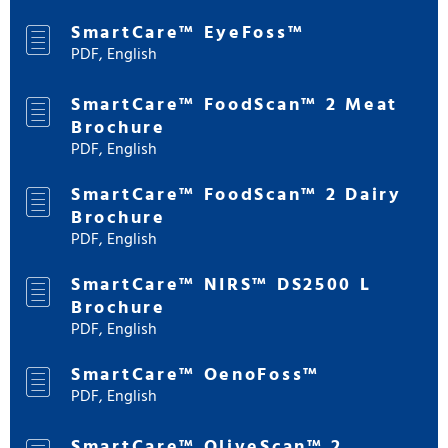
SmartCare™ EyeFoss™
PDF, English
SmartCare™ FoodScan™ 2 Meat
Brochure
PDF, English
SmartCare™ FoodScan™ 2 Dairy
Brochure
PDF, English
SmartCare™ NIRS™ DS2500 L
Brochure
PDF, English
SmartCare™ OenoFoss™
PDF, English
SmartCare™ OliveScan™ 2