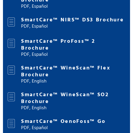
Brochure
PDF, Español
SmartCare™ NIRS™ DS3 Brochure
PDF, Español
SmartCare™ ProFoss™ 2
Brochure
PDF, Español
SmartCare™ WineScan™ Flex
Brochure
PDF, English
SmartCare™ WineScan™ SO2
Brochure
PDF, English
SmartCare™ OenoFoss™ Go
PDF, Español