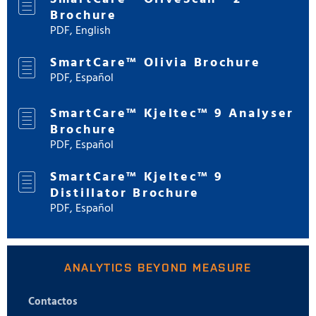
Brochure
PDF, English
SmartCare™ Olivia Brochure
PDF, Español
SmartCare™ Kjeltec™ 9 Analyser
Brochure
PDF, Español
SmartCare™ Kjeltec™ 9
Distillator Brochure
PDF, Español
ANALYTICS BEYOND MEASURE
Contactos