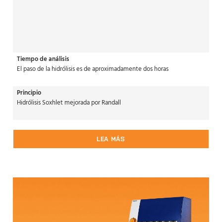
Tiempo de análisis
El paso de la hidrólisis es de aproximadamente dos horas
Principio
Hidrólisis Soxhlet mejorada por Randall
LEA MÁS