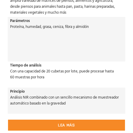
amplia variedad de matrices de piensos, alimentos y agricultura,
desde piensos para animales hasta pan, pasta, harinas preparadas,
materiales vegetales y mucho más
Parámetros
Proteína, humedad, grasa, ceniza, fibra y almidón
Tiempo de análisis
Con una capacidad de 20 cubetas por lote, puede procesar hasta
60 muestras por hora
Principio
Análisis NIR combinado con un sencillo mecanismo de muestreador
automático basado en la gravedad
LEA MÁS