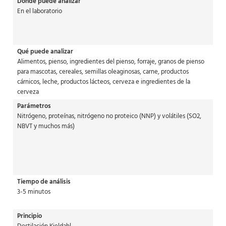
Dónde puede analizar
En el laboratorio
Qué puede analizar
Alimentos, pienso, ingredientes del pienso, forraje, granos de pienso
para mascotas, cereales, semillas oleaginosas, carne, productos
cárnicos, leche, productos lácteos, cerveza e ingredientes de la
cerveza
Parámetros
Nitrógeno, proteínas, nitrógeno no proteico (NNP) y volátiles (SO2,
NBVT y muchos más)
Tiempo de análisis
3-5 minutos
Principio