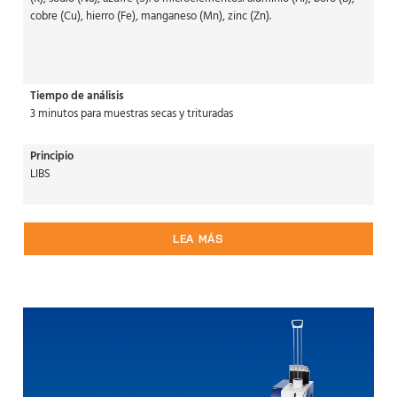
cobre (Cu), hierro (Fe), manganeso (Mn), zinc (Zn).
Tiempo de análisis
3 minutos para muestras secas y trituradas
Principio
LIBS
LEA MÁS