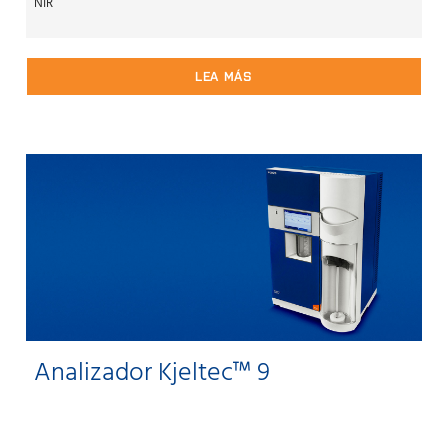
NIR
LEA MÁS
Analizador Kjeltec™ 9