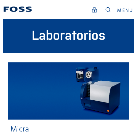
MENU
Laboratorios
Micral