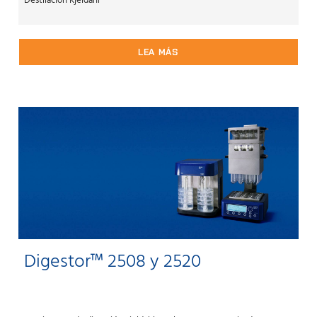
Destilación Kjeldahl
LEA MÁS
Digestor™ 2508 y 2520