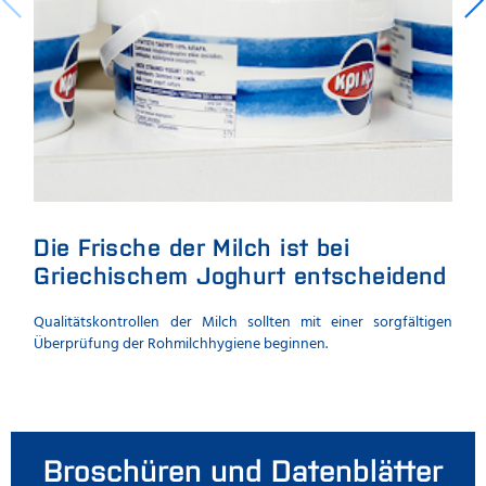
Die Frische der Milch ist bei
Di
Griechischem Joghurt entscheidend
Wie 
Verb
Qualitätskontrollen der Milch sollten mit einer sorgfältigen
Überprüfung der Rohmilchhygiene beginnen.
Broschüren und Datenblätter