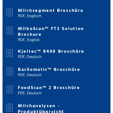
Milchsegment Broschüre
PDF, Englisch
MilkoScan™ FT3 Solution
Brochure
PDF, English
Kjeltec™ 8400 Broschüre
PDF, Deutsch
BacSomatic™ Broschüre
PDF, Deutsch
FoodScan™ 2 Broschüre
PDF, Deutsch
Milchanalysen -
Produktübersicht