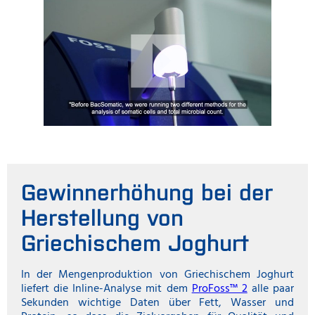
Gewinnerhöhung bei der
Herstellung von
Griechischem Joghurt
In der Mengenproduktion von Griechischem Joghurt
liefert die Inline-Analyse mit dem
ProFoss™ 2
alle paar
Sekunden wichtige Daten über Fett, Wasser und