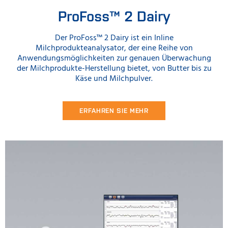
ProFoss™ 2 Dairy
Der ProFoss™ 2 Dairy ist ein Inline
Milchprodukteanalysator, der eine Reihe von
Anwendungsmöglichkeiten zur genauen Überwachung
der Milchprodukte-Herstellung bietet, von Butter bis zu
Käse und Milchpulver.
ERFAHREN SIE MEHR