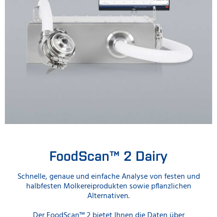
FoodScan™ 2 Dairy
Schnelle, genaue und einfache Analyse von festen und
halbfesten Molkereiprodukten sowie pflanzlichen
Alternativen.
Der FoodScan™ 2 bietet Ihnen die Daten über