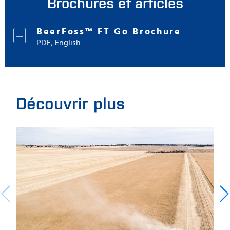
Brochures et articles
BeerFoss™ FT Go Brochure
PDF, English
Découvrir plus