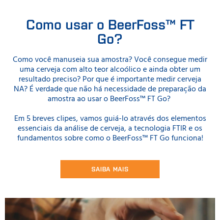
Como usar o BeerFoss™ FT
Go?
Como você manuseia sua amostra? Você consegue medir
uma cerveja com alto teor alcoólico e ainda obter um
resultado preciso? Por que é importante medir cerveja
NA? É verdade que não há necessidade de preparação da
amostra ao usar o BeerFoss™ FT Go?
Em 5 breves clipes, vamos guiá-lo através dos elementos
essenciais da análise de cerveja, a tecnologia FTIR e os
fundamentos sobre como o BeerFoss™ FT Go funciona!
SAIBA MAIS