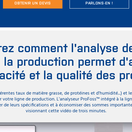
OBTENIR UN DEVIS
PARLONS-EN !
ez comment l'analyse d
à la production permet d
cacité et la qualité des p
érentes taux de matière grasse, de protéines et d'humidité...) et 
ur votre ligne de production. L'analyseur ProFoss™ intégré à la lig
er de leurs spécifications et à économiser des sommes importan
visionnant cette vidéo de trois minutes.