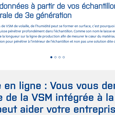
données à partir de vos échantillo
rale de 3e génération
e VSM de volaille, de l’humidité peut se former en surface, c’est pourquoi i
puisse pénétrer profondément dans l’échantillon. Comme son nom le laisse e
e la longueur sur la ligne de production afin de mesurer le cœur du matériau t
on pour pénétrer à l’intérieur de l’échantillon et non pas une solution dite
 en ligne : Vous vous d
e de la VSM intégrée à la
eut aider votre entrepri