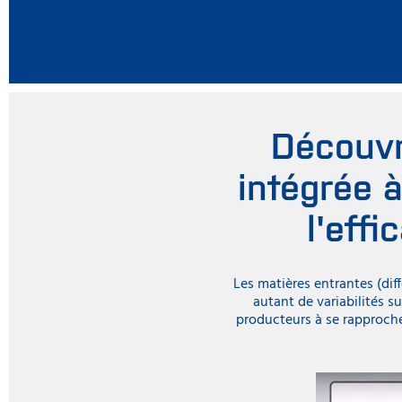
Découvr
intégrée 
l'effi
Les matières entrantes (diff
autant de variabilités s
producteurs à se rapproch