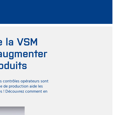
e la VSM
'augmenter
roduits
les contrôles opérateurs sont
ne de production aide les
tes ! Découvrez comment en