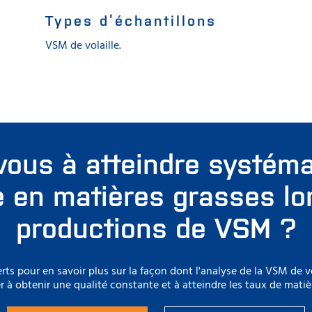
Types d’échantillons
VSM de volaille.
vous à atteindre systém
e en matières grasses lo
productions de VSM ?
rts pour en savoir plus sur la façon dont l'analyse de la VSM de vo
r à obtenir une qualité constante et à atteindre les taux de matièr