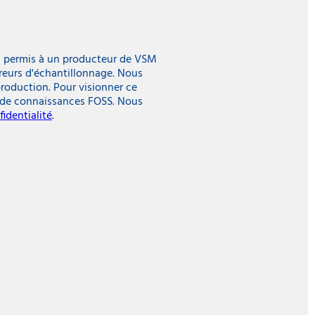
 a permis à un producteur de VSM
reurs d'échantillonnage. Nous
production. Pour visionner ce
 de connaissances FOSS. Nous
fidentialité
.