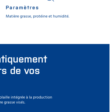
Paramètres
Matière grasse, protéine et humidité.
atiquement
rs de vos
laille intégrée à la production
e grasse visés.