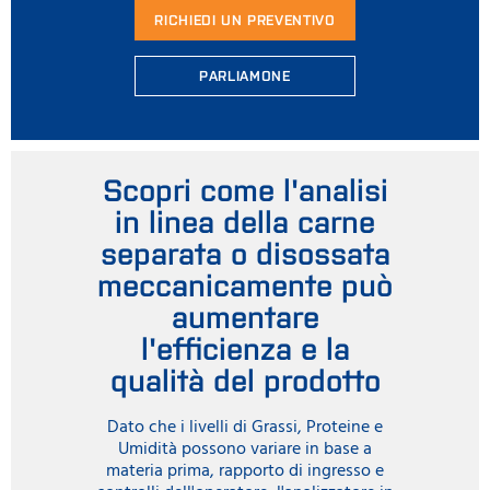
RICHIEDI UN PREVENTIVO
PARLIAMONE
Scopri come l'analisi
in linea della carne
separata o disossata
meccanicamente può
aumentare
l'efficienza e la
qualità del prodotto
Dato che i livelli di Grassi, Proteine e
Umidità possono variare in base a
materia prima, rapporto di ingresso e