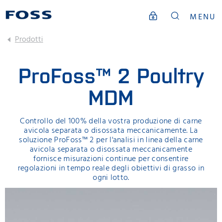
MENU
Prodotti
ProFoss™ 2 Poultry
MDM
Controllo del 100% della vostra produzione di carne
avicola separata o disossata meccanicamente. La
soluzione ProFoss™ 2 per l'analisi in linea della carne
avicola separata o disossata meccanicamente
fornisce misurazioni continue per consentire
regolazioni in tempo reale degli obiettivi di grasso in
ogni lotto.