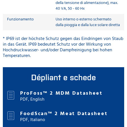
della tensione di alimentazione), max.
40 VA, 50 - 60 Hx
Funzionamento
Uso interno o esterno schermato
dalla pioggia e dalla luce solare diretta
* IP69 ist der höchste Schutz gegen das Eindringen von Staub
in das Gerät. IP69 bedeutet Schutz vor der Wirkung von
Hochdruckwasser- und/oder Dampfreinigung bei hohen
Temperaturen.
Dépliant e schede
ProFoss™ 2 MDM Datasheet
PDF, English
FoodScan™ 2 Meat Datasheet
PDF, Italiano