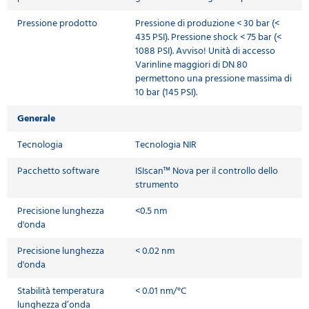
Pressione prodotto
Pressione di produzione < 30 bar (<
435 PSI). Pressione shock < 75 bar (<
1088 PSI). Avviso! Unità di accesso
Varinline maggiori di DN 80
permettono una pressione massima di
10 bar (145 PSI).
Generale
Tecnologia
Tecnologia NIR
Pacchetto software
ISIscan™ Nova per il controllo dello
strumento
Precisione lunghezza
<0.5 nm
d'onda
Precisione lunghezza
< 0.02 nm
d'onda
Stabilità temperatura
< 0.01 nm/°C
lunghezza d’onda