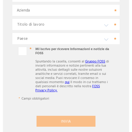
Azienda
Mi iscrivo per ricevere informazioni e notizie da
FOSS
Spuntando la casella, consenti al
Gruppo FOSS
di
inviarti informazioni e notizie pertinenti alla tua
attività, inclusi dettagli sulle nostre soluzioni
analitiche e servizi correlati, tramite email o sui
social media. Puoi revocare il consenso in
qualsiasi momento
qui
Il modo in cui trattiamo i
dati personali è descritto nella nostra
FOSS
Privacy Policy.
Campi obbligatori
INVIA