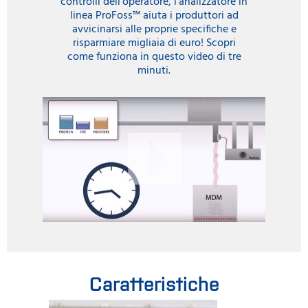
controlli dell'operatore, l'analizzatore in
linea ProFoss™ aiuta i produttori ad
avvicinarsi alle proprie specifiche e
risparmiare migliaia di euro! Scopri
come funziona in questo video di tre
minuti.
Caratteristiche