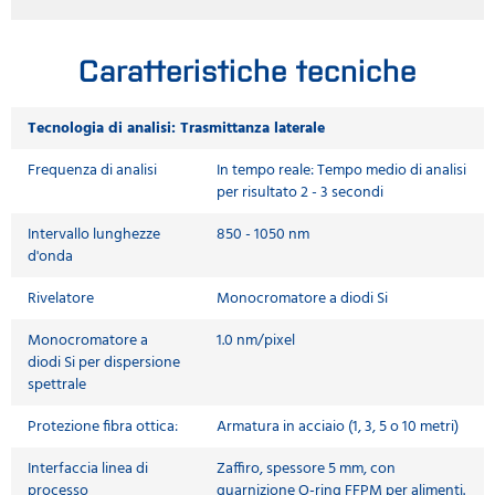
Caratteristiche tecniche
Tecnologia di analisi: Trasmittanza laterale
Frequenza di analisi
In tempo reale: Tempo medio di analisi
per risultato 2 - 3 secondi
Intervallo lunghezze
850 - 1050 nm
d'onda
Rivelatore
Monocromatore a diodi Si
Monocromatore a
1.0 nm/pixel
diodi Si per dispersione
spettrale
Protezione fibra ottica:
Armatura in acciaio (1, 3, 5 o 10 metri)
Interfaccia linea di
Zaffiro, spessore 5 mm, con
processo
guarnizione O-ring FFPM per alimenti.