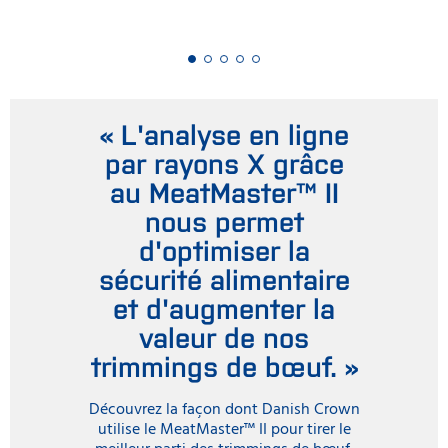
« L'analyse en ligne
par rayons X grâce
au MeatMaster™ II
nous permet
d'optimiser la
sécurité alimentaire
et d'augmenter la
valeur de nos
trimmings de bœuf. »
Découvrez la façon dont Danish Crown
utilise le MeatMaster™ II pour tirer le