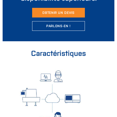
OBTENIR UN DEVIS
PARLONS-EN !
Caractéristiques