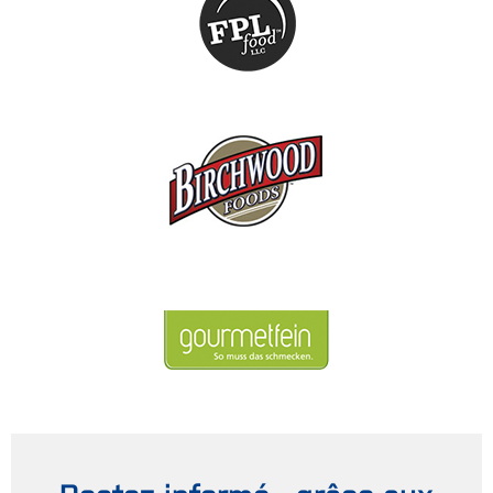
Restez informé - grâce aux