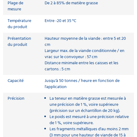
Plage de
De 2 à 85% de matière grasse
mesure
Température
Entre -20 et 35 °C
du produit
Présentation
Hauteur moyenne de la viande : entre 5 et 20
du produit
cm
Largeur max. de la viande conditionnée / en
vrac sur le convoyeur : 57 cm
Distance minimale entre les caisses et les
cartons : 5 cm
Capacité
Jusqu'à 50 tonnes / heure en fonction de
l'application
Précision
La teneur en matière grasse est mesurée à
une précision de 1 %, voire supérieure
(précision sur un échantillon de 20 kg).
Le poids est mesuré à une précision relative
de 1 %, voire supérieure.
Les fragments métalliques d'au moins 2 mm
(3 mm pour une hauteur de viande de 15 à