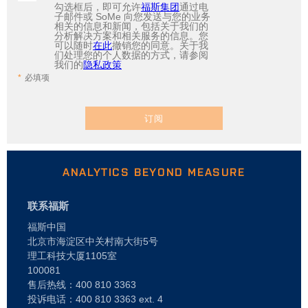
勾选框后，即可允许
福斯集团
通过电
子邮件或 SoMe 向您发送与您的业务
相关的信息和新闻，包括关于我们的
分析解决方案和相关服务的信息。您
可以随时
在此
撤销您的同意。关于我
们处理您的个人数据的方式，请参阅
我们的
隐私政策
必填项
订阅
ANALYTICS BEYOND MEASURE
联系福斯
福斯中国
北京市海淀区中关村南大街5号
理工科技大厦1105室
100081
售后热线：400 810 3363
投诉电话：400 810 3363 ext. 4