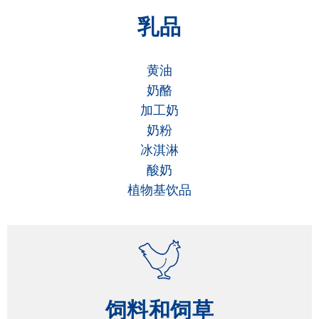
乳品
黄油
奶酪
加工奶
奶粉
冰淇淋
酸奶
植物基饮品
饲料和饲草