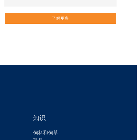
了解更多
知识
饲料和饲草