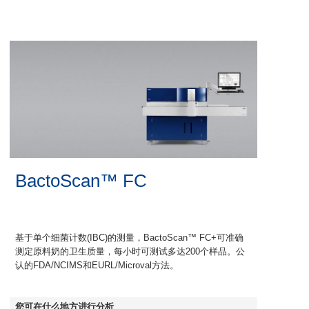
BactoScan™ FC
基于单个细菌计数(IBC)的测量，BactoScan™ FC+可准确
测定原料奶的卫生质量，每小时可测试多达200个样品。公
认的FDA/NCIMS和EURL/Microval方法。
您可在什么地方进行分析