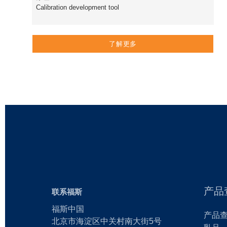
Calibration development tool
了解更多
产品
联系福斯
福斯中国
产品
北京市海淀区中关村南大街5号