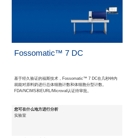
Fossomatic™ 7 DC
基于经久验证的福斯技术，Fossomatic™ 7 DC在几秒钟内
就能对原料奶进行总体细胞计数和体细胞分型计数。
FDA/NCIMS和EURL/Microval认证待审批。
您可在什么地方进行分析
实验室