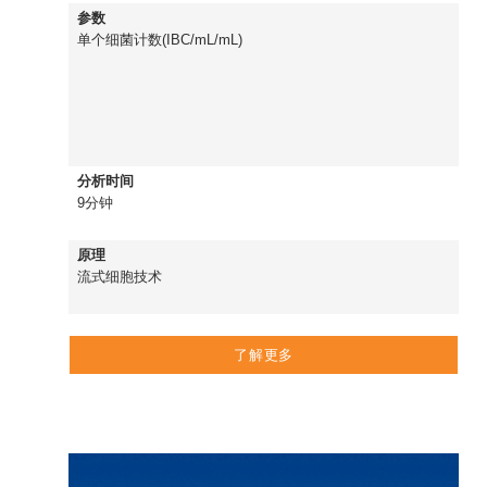
参数
单个细菌计数(IBC/mL/mL)
分析时间
9分钟
原理
流式细胞技术
了解更多