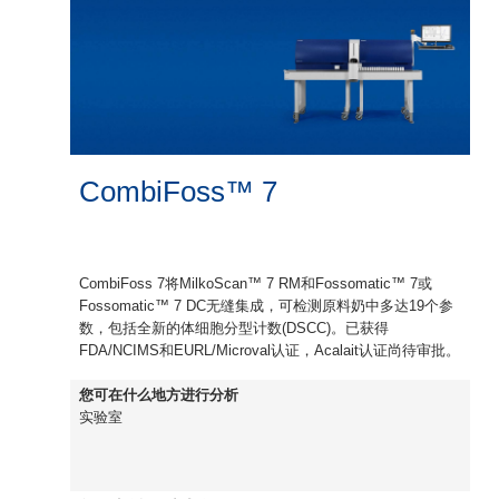
CombiFoss™ 7
CombiFoss 7将MilkoScan™ 7 RM和Fossomatic™ 7或
Fossomatic™ 7 DC无缝集成，可检测原料奶中多达19个参
数，包括全新的体细胞分型计数(DSCC)。已获得
FDA/NCIMS和EURL/Microval认证，Acalait认证尚待审批。
您可在什么地方进行分析
实验室