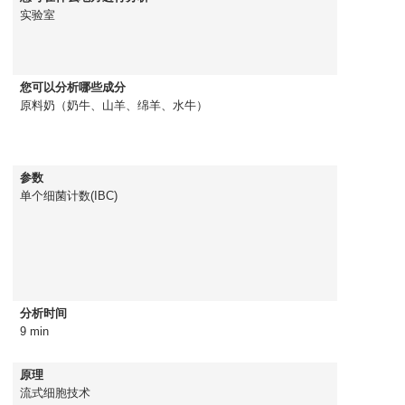
实验室
您可以分析哪些成分
原料奶（奶牛、山羊、绵羊、水牛）
参数
单个细菌计数(IBC)
分析时间
9 min
原理
流式细胞技术