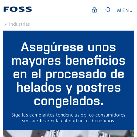
MENU
Industrias
Asegúrese unos
mayores beneficios
en el procesado de
helados y postres
congelados.
Siga las cambiantes tendencias de los consumidores
sin sacrificar ni la calidad ni sus beneficios.