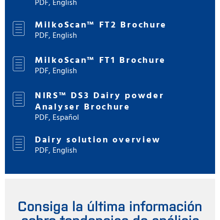
PDF, English
MilkoScan™ FT2 Brochure
PDF, English
MilkoScan™ FT1 Brochure
PDF, English
NIRS™ DS3 Dairy powder
Analyser Brochure
PDF, Español
Dairy solution overview
PDF, English
Consiga la última información
sobre tendencias de análisis