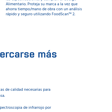
Alimentario. Proteja su marca a la vez que
ahorra tiempo/mano de obra con un análisis
rápido y seguro utilizando FoodScan™ 2.
cercarse más
cas de calidad necesarias para
asa.
pectroscopia de infrarrojo por