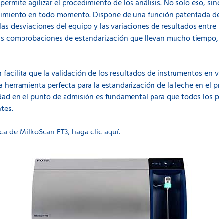
permite agilizar el procedimiento de los análisis. No solo eso, s
imiento en todo momento. Dispone de una función patentada de
as desviaciones del equipo y las variaciones de resultados entre
picas comprobaciones de estandarización que llevan mucho tiempo, 
 facilita que la validación de los resultados de instrumentos en 
a herramienta perfecta para la estandarización de la leche en el 
idad en el punto de admisión es fundamental para que todos los 
tes.
rca de MilkoScan FT3,
haga clic aquí
.