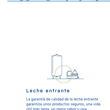
Leche entrante
La garantía de calidad de la leche entrante
garantiza unos productos seguros, una vida
útil más larga, un mejor sabor y una