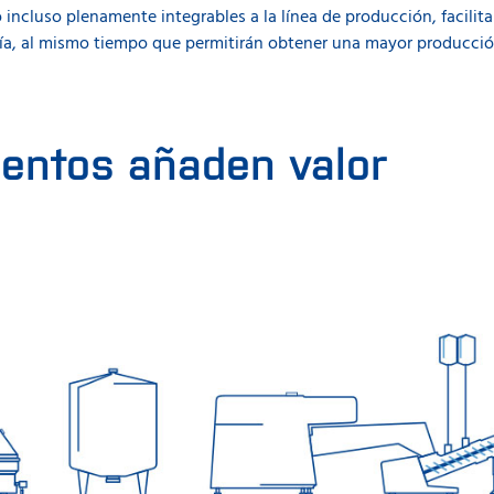
 o incluso plenamente integrables a la línea de producción, facili
día, al mismo tiempo que permitirán obtener una mayor producció
entos añaden valor