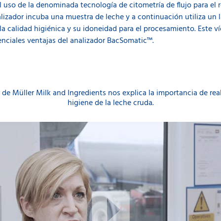
l uso de la denominada tecnología de citometría de flujo para el 
lizador incuba una muestra de leche y a continuación utiliza un l
a calidad higiénica y su idoneidad para el procesamiento. Este ví
enciales ventajas del analizador BacSomatic™.
 de Müller Milk and Ingredients nos explica la importancia de reali
higiene de la leche cruda.