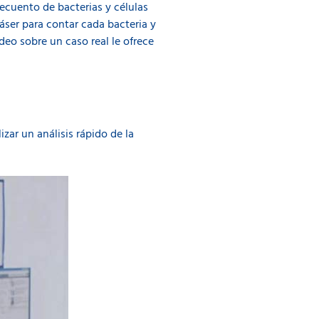
recuento de bacterias y células
áser para contar cada bacteria y
deo sobre un caso real le ofrece
zar un análisis rápido de la