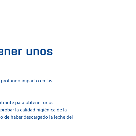
tener unos
n profundo impacto en las
entrante para obtener unos
robar la calidad higiénica de la
so de haber descargado la leche del