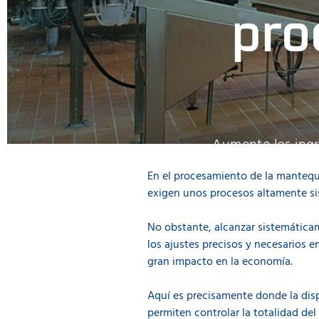
pro
Aumente los ingr
tiempo qu
En el procesamiento de la mantequi
exigen unos procesos altamente sis
No obstante, alcanzar sistemáticam
los ajustes precisos y necesarios 
gran impacto en la economía.
Aquí es precisamente donde la disp
permiten controlar la totalidad del