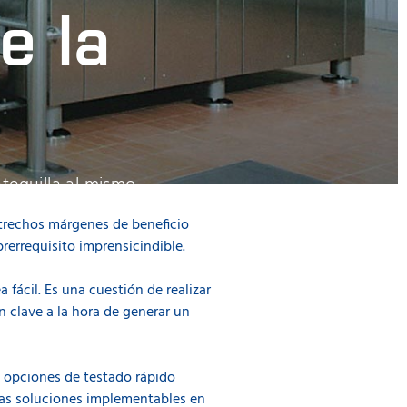
e la
tequilla al mismo
 vigentes.
estrechos márgenes de beneficio
rerrequisito imprensicindible.
fácil. Es una cuestión de realizar
n clave a la hora de generar un
s opciones de testado rápido
Unas soluciones implementables en