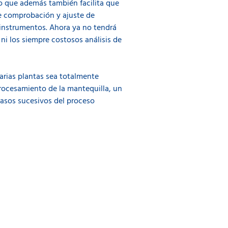
ino que además también facilita que
 comprobación y ajuste de
 instrumentos. Ahora ya no tendrá
ni los siempre costosos análisis de
varias plantas sea totalmente
procesamiento de la mantequilla, un
pasos sucesivos del proceso