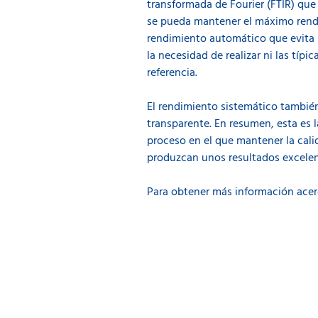
transformada de Fourier (FTIR) que 
se pueda mantener el máximo rend
rendimiento automático que evita l
la necesidad de realizar ni las tí
referencia.
El rendimiento sistemático también
transparente. En resumen, esta es l
proceso en el que mantener la cal
produzcan unos resultados excelen
Para obtener más información ace