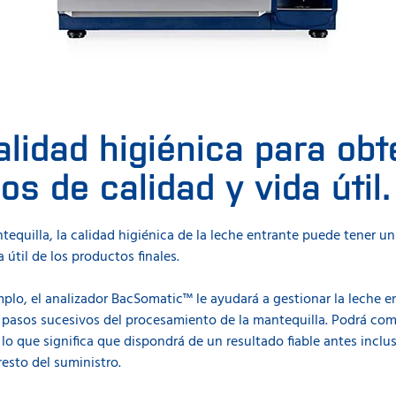
alidad higiénica para ob
os de calidad y vida útil.
tequilla, la calidad higiénica de la leche entrante puede tener u
a útil de los productos finales.
emplo, el analizador BacSomatic™ le ayudará a gestionar la leche 
 pasos sucesivos del procesamiento de la mantequilla. Podrá comp
lo que significa que dispondrá de un resultado fiable antes inclu
esto del suministro.