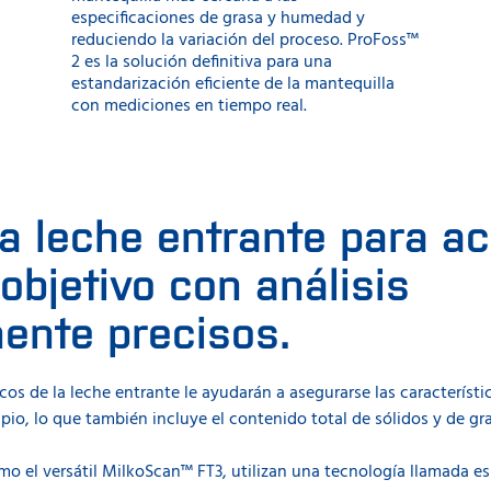
especificaciones de grasa y humedad y
reduciendo la variación del proceso. ProFoss™
2 es la solución definitiva para una
estandarización eficiente de la mantequilla
con mediciones en tiempo real.
la leche entrante para a
 objetivo con análisis
ente precisos.
cos de la leche entrante le ayudarán a asegurarse las característi
ipio, lo que también incluye el contenido total de sólidos y de gr
o el versátil MilkoScan™ FT3, utilizan una tecnología llamada es