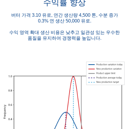
ProFoss 2는 분석 과정에서 수 초 단위로 측정할 수 있
수익률 향상
습니다. 측정 빈도는 프로세스의 변동 요인에 대한 정확
한 모니터링을 통해 누락된 항목이 없도록 확인하는 과
버터 가격 3.10 유로, 연간 생산량 4,500 톤, 수분 증가
정입니다. ProFoss 2의 또 다른 장점은 근적외선 투과
0.3% 연 생산 50,000 유로.
분석법을 사용하여 시료의 내부까지 측정할 수 있다는
것입니다. 버터 표면에 형성될 수 있는 수분을 제거할 수
수익 영역 확대 생산 비용은 낮추고 일관성 있는 우수한
있습니다.
품질을 유지하여 경쟁력을 높입니다.
또한, ProFoss 2는 특허를 받은 FOSS 투과분석 제품
인터페이스를 사용합니다. 새로운 투과 프로브는 고유
한 고해상도의 신호를 전달하여 최고의 정확성을 보장
합니다. 동시에 일관성 있는 측정을 통해 모든 유닛이 항
상 우수한 품질의 측정 정보를 도출할 수 있도록 보장합
니다.
이 사례를 소개하는
기사
에서 인라인 제어의 장점을 확
인해 보십시오.