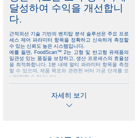
달성하여 수익을 개선합니
다.
근적외선 기술 기반의 벤치탑 분석 솔루션은 주요 프로
세스 제어 파라미터 항목을 정확하고 신속하게 측정할
수 있는 신뢰도 높은 시스템입니다.
예를 들면, FoodScan™ 2는 고형 및 반고형 유제품의
일관성 있는 품질을 보장하고, 생산 프로세스의 효율성
을 최적화합니다. 1분 내에 멀티 파라미터 항목을 측정
할 수 있으며, 제품 목표와 관련한 버터 가공 단계를 모
니터링할 수 있습니다.
보다 정밀한 제어를 위해 ProFoss™ 2 와 같은 인라인
자세히 보기
NIR 분석기에서 제공하는 분석 데이터의 지속적인 흐름
은 생산 과정을 보다 면밀하게 모니터링할 수 있는 세부
정보를 제공합니다. 분석 데이터를 지속적으로 모니터
링하여 지방 및 수분 허용치에 근접한 생산 목표를 달성
하며 즉각적이고 지속적으로 생산량을 높일 수 있습니
다.