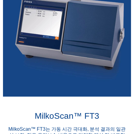
MilkoScan™ FT3
MilkoScan™ FT3는 가동 시간 극대화, 분석 결과의 일관