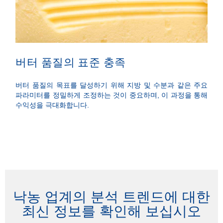
버터 품질의 표준 충족
네
수
버터 품질의 목표를 달성하기 위해 지방 및 수분과 같은 주요
파라미터를 정밀하게 조정하는 것이 중요하며, 이 과정을 통해
브라
수익성을 극대화합니다.
링 
치를
낙농 업계의 분석 트렌드에 대한
최신 정보를 확인해 보십시오