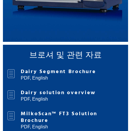
브로셔 및 관련 자료
Dairy Segment Brochure
PDF, English
Dairy solution overview
PDF, English
MilkoScan™ FT3 Solution
Brochure
PDF, English