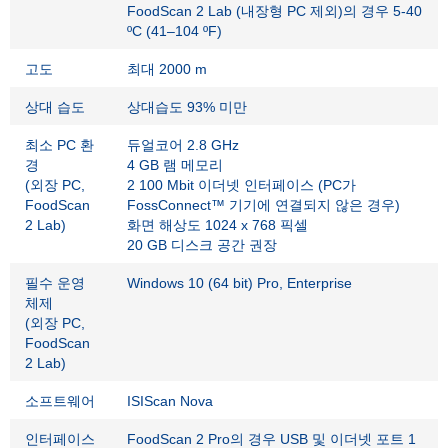
FoodScan 2 Lab (내장형 PC 제외)의 경우 5-40
ºC (41–104 ºF)
고도
최대 2000 m
상대 습도
상대습도 93% 미만
최소 PC 환
듀얼코어 2.8 GHz
경
4 GB 램 메모리
(외장 PC,
2 100 Mbit 이더넷 인터페이스 (PC가
FoodScan
FossConnect™ 기기에 연결되지 않은 경우)
2 Lab)
화면 해상도 1024 x 768 픽셀
20 GB 디스크 공간 권장
필수 운영
Windows 10 (64 bit) Pro, Enterprise
체제
(외장 PC,
FoodScan
2 Lab)
소프트웨어
ISIScan Nova
인터페이스
FoodScan 2 Pro의 경우 USB 및 이더넷 포트 1