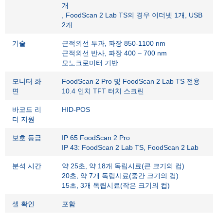
개
, FoodScan 2 Lab TS의 경우 이더넷 1개, USB
2개
기술
근적외선 투과, 파장 850-1100 nm
근적외선 반사, 파장 400 – 700 nm
모노크로미터 기반
모니터 화
FoodScan 2 Pro 및 FoodScan 2 Lab TS 전용
면
10.4 인치 TFT 터치 스크린
바코드 리
HID-POS
더 지원
보호 등급
IP 65 FoodScan 2 Pro
IP 43: FoodScan 2 Lab TS, FoodScan 2 Lab
분석 시간
약 25초, 약 18개 독립시료(큰 크기의 컵)
20초, 약 7개 독립시료(중간 크기의 컵)
15초, 3개 독립시료(작은 크기의 컵)
셀 확인
포함