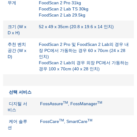
무게
FoodScan 2 Pro 31kg
FoodScan 2 Lab TS 30kg
FoodScan 2 Lab 29.5kg
크기 (W x
52 x 49 x 35cm (20.8 x 19.6 x 14 인치)
D x H)
추천 벤치
FoodScan 2 Pro 및 FoodScan 2 Lab의 경우 내
공간 (W x
장 PC에서 가동하는 경우 60 x 70cm (24 x 28
D)
인치)
FoodScan 2 Lab의 경우 외장 PC에서 가동하는
경우 100 x 70cm (40 x 28 인치)
선택 서비스
TM
TM
디지털 서
FossAssure
, FossManager
비스
TM
TM
케어 솔루
FossCare
, SmartCare
션