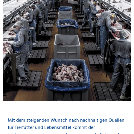
Mit dem steigenden Wunsch nach nachhaltigen Quellen
für Tierfutter und Lebensmittel kommt der