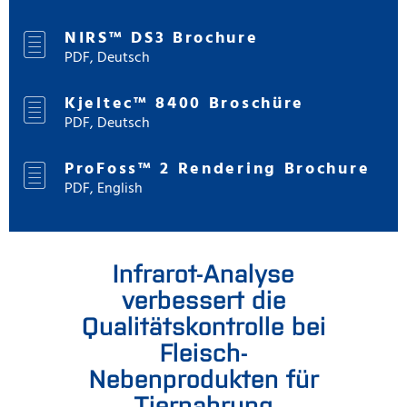
NIRS™ DS3 Brochure
PDF, Deutsch
Kjeltec™ 8400 Broschüre
PDF, Deutsch
ProFoss™ 2 Rendering Brochure
PDF, English
Infrarot-Analyse
verbessert die
Qualitätskontrolle bei
Fleisch-
Nebenprodukten für
Tiernahrung