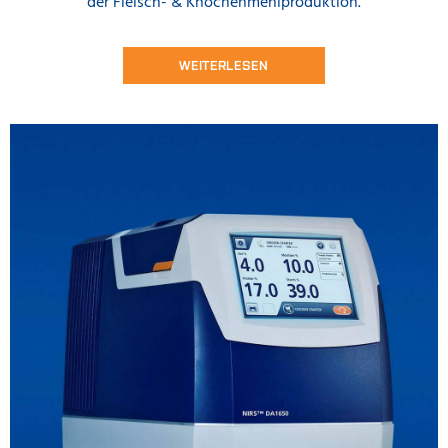
der Fleisch- & Knochenmehlproduktion.
WEITERLESEN