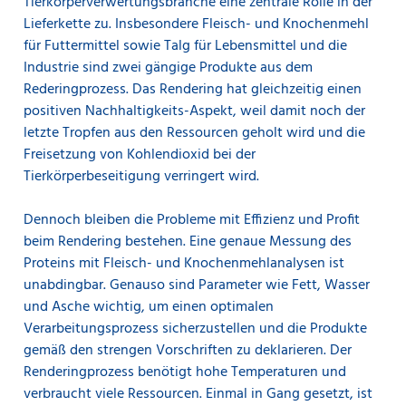
Tierkörperverwertungsbranche eine zentrale Rolle in der
Lieferkette zu. Insbesondere Fleisch- und Knochenmehl
für Futtermittel sowie Talg für Lebensmittel und die
Industrie sind zwei gängige Produkte aus dem
Rederingprozess. Das Rendering hat gleichzeitig einen
positiven Nachhaltigkeits-Aspekt, weil damit noch der
letzte Tropfen aus den Ressourcen geholt wird und die
Freisetzung von Kohlendioxid bei der
Tierkörperbeseitigung verringert wird.
Dennoch bleiben die Probleme mit Effizienz und Profit
beim Rendering bestehen. Eine genaue Messung des
Proteins mit Fleisch- und Knochenmehlanalysen ist
unabdingbar. Genauso sind Parameter wie Fett, Wasser
und Asche wichtig, um einen optimalen
Verarbeitungsprozess sicherzustellen und die Produkte
gemäß den strengen Vorschriften zu deklarieren. Der
Renderingprozess benötigt hohe Temperaturen und
verbraucht viele Ressourcen. Einmal in Gang gesetzt, ist