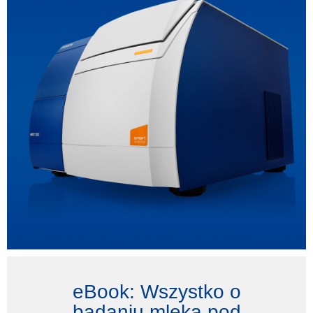
eBook: Wszystko o
badaniu mleka pod