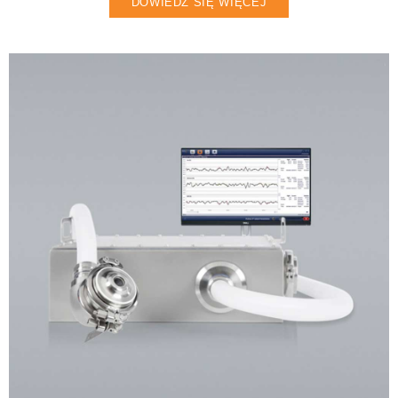
DOWIEDZ SIĘ WIĘCEJ