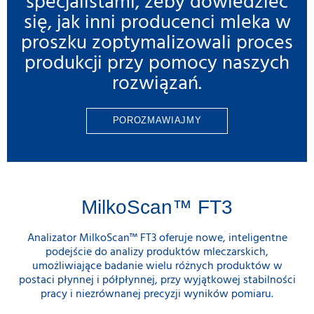
specjalistami, żeby dowiedzieć
się, jak inni producenci mleka w
proszku zoptymalizowali proces
produkcji przy pomocy naszych
rozwiązań.
POROZMAWIAJMY
MilkoScan™ FT3
Analizator MilkoScan™ FT3 oferuje nowe, inteligentne
podejście do analizy produktów mleczarskich,
umożliwiające badanie wielu różnych produktów w
postaci płynnej i półpłynnej, przy wyjątkowej stabilności
pracy i niezrównanej precyzji wyników pomiaru.