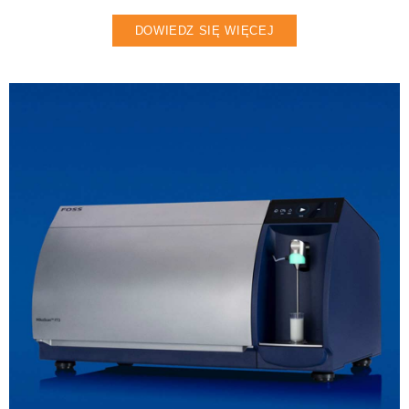
DOWIEDZ SIĘ WIĘCEJ