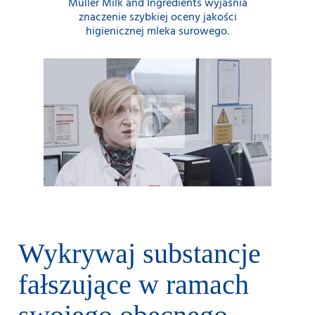
Müller Milk and Ingredients wyjaśnia
znaczenie szybkiej oceny jakości
higienicznej mleka surowego.
Wykrywaj substancje
fałszujące w ramach