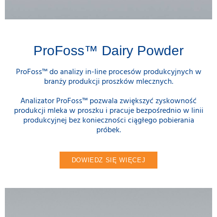
ProFoss™ Dairy Powder
ProFoss™ do analizy in-line procesów produkcyjnych w
branży produkcji proszków mlecznych.
Analizator ProFoss™ pozwala zwiększyć zyskowność
produkcji mleka w proszku i pracuje bezpośrednio w linii
produkcyjnej bez konieczności ciągłego pobierania
próbek.
DOWIEDZ SIĘ WIĘCEJ