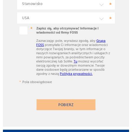
Zapisz się, aby otrzymywać informacje i
wiadomości od firmy FOSS
Zaznaczając pole, wyrażasz zgodę, aby
Grupa
FOSS
przesyłała Ci informacje oraz wiadomości
dotyczące Twojej branży, w tym informacje o
naszych rozwiązaniach analitycznych i usługach z
nimi powiązanych, za pośrednictwem poczty
elektronicznej lub SoMe.
Tu
możesz wycofać
swoją zgodę w dowolnym momencie. Twoje
dane osobowe będą przetwarzane w sposób
zgodny z naszą
Polityką prywatności.
Pola obowiązkowe
POBIERZ