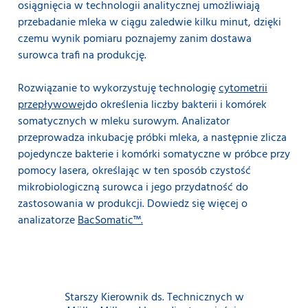
osiągnięcia w technologii analitycznej umożliwiają
przebadanie mleka w ciągu zaledwie kilku minut, dzięki
czemu wynik pomiaru poznajemy zanim dostawa
surowca trafi na produkcję.
Rozwiązanie to wykorzystuję technologię
cytometrii
przepływowej
do określenia liczby bakterii i komórek
somatycznych w mleku surowym. Analizator
przeprowadza inkubację próbki mleka, a następnie zlicza
pojedyncze bakterie i komórki somatyczne w próbce przy
pomocy lasera, określając w ten sposób czystość
mikrobiologiczną surowca i jego przydatność do
zastosowania w produkcji. Dowiedz się więcej o
analizatorze
BacSomatic™.
Starszy Kierownik ds. Technicznych w