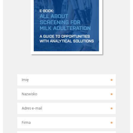
Imię
Nazwisko
Adres e-mail
Firma