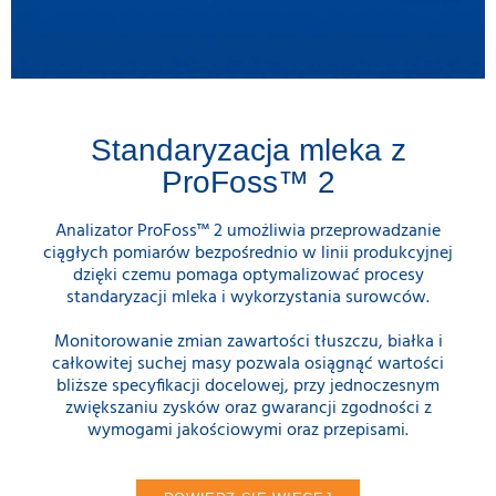
Standaryzacja mleka z
ProFoss™ 2
Analizator ProFoss™ 2 umożliwia przeprowadzanie
ciągłych pomiarów bezpośrednio w linii produkcyjnej
dzięki czemu pomaga optymalizować procesy
standaryzacji mleka i wykorzystania surowców.
Monitorowanie zmian zawartości tłuszczu, białka i
całkowitej suchej masy pozwala osiągnąć wartości
bliższe specyfikacji docelowej, przy jednoczesnym
zwiększaniu zysków oraz gwarancji zgodności z
wymogami jakościowymi oraz przepisami.