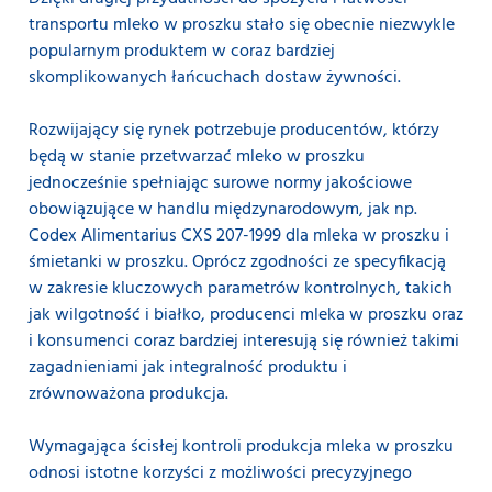
transportu mleko w proszku stało się obecnie niezwykle
popularnym produktem w coraz bardziej
skomplikowanych łańcuchach dostaw żywności.
Rozwijający się rynek potrzebuje producentów, którzy
będą w stanie przetwarzać mleko w proszku
jednocześnie spełniając surowe normy jakościowe
obowiązujące w handlu międzynarodowym, jak np.
Codex Alimentarius CXS 207-1999 dla mleka w proszku i
śmietanki w proszku. Oprócz zgodności ze specyfikacją
w zakresie kluczowych parametrów kontrolnych, takich
jak wilgotność i białko, producenci mleka w proszku oraz
i konsumenci coraz bardziej interesują się również takimi
zagadnieniami jak integralność produktu i
zrównoważona produkcja.
Wymagająca ścisłej kontroli produkcja mleka w proszku
odnosi istotne korzyści z możliwości precyzyjnego