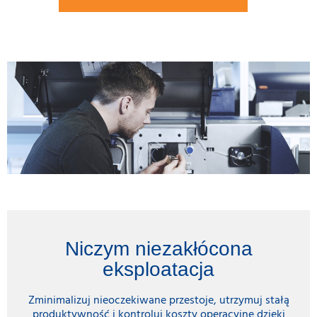
Niczym niezakłócona
eksploatacja
Zminimalizuj nieoczekiwane przestoje, utrzymuj stałą
produktywność i kontroluj koszty operacyjne dzięki