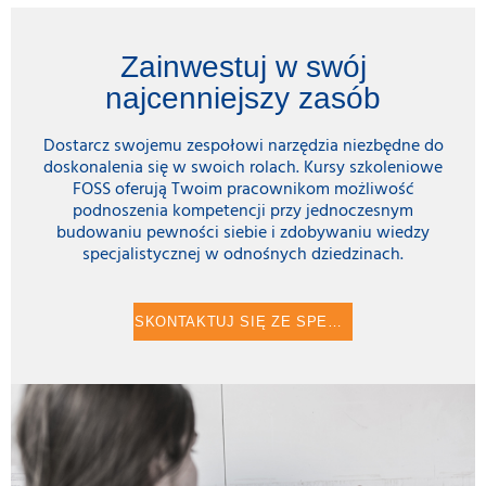
Zainwestuj w swój
najcenniejszy zasób
Dostarcz swojemu zespołowi narzędzia niezbędne do
doskonalenia się w swoich rolach. Kursy szkoleniowe
FOSS oferują Twoim pracownikom możliwość
podnoszenia kompetencji przy jednoczesnym
budowaniu pewności siebie i zdobywaniu wiedzy
specjalistycznej w odnośnych dziedzinach.
SKONTAKTUJ SIĘ ZE SPECJALISTĄ