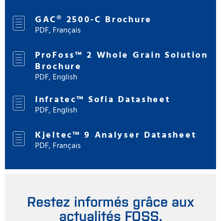
GAC® 2500-C Brochure
PDF, Français
ProFoss™ 2 Whole Grain Solution
Brochure
PDF, English
Infratec™ Sofia Datasheet
PDF, English
Kjeltec™ 9 Analyser Datasheet
PDF, Français
Restez informés grâce aux
actualités FOSS.