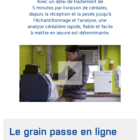
Avec un délai de traitement de
5 minutes par livraison de céréales,
depuis la réception et la pesée jusqu'à
l'échantillonnage et l'analyse, une
analyse céréalière rapide, fiable et facile
à mettre en œuvre est déterminante.
Le grain passe en ligne