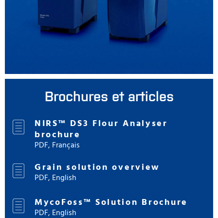
Brochures et articles
NIRS™ DS3 Flour Analyser
brochure
PDF, Français
Grain solution overview
PDF, English
MycoFoss™ Solution Brochure
PDF, English