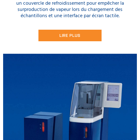
un couvercle de refroidissement pour empêcher la
surproduction de vapeur lors du chargement des
échantillons et une interface par écran tactile.
LIRE PLUS