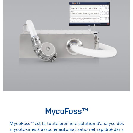
MycoFoss™
MycoFoss™ est la toute première solution d'analyse des
mycotoxines à associer automatisation et rapidité dans