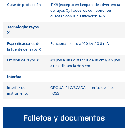
Clase de protección
IPX9 (excepto en lámpara de advertencia
de rayos X). Todos los componentes
cuentan con la clasificación IP69
Tecnología: rayos
X
Especificaciones de
Funcionamiento a 100 kV / 0,8 mA
la fuente de rayos X
Emisión de rayos X
≤ 1 µSv a una distancia de 10 cm y < 5 µSv
a una distancia de 5 cm
Interfaz
Interfaz del
OPC UA, PLC/SCADA, interfaz de línea
instrumento
FOSS
Folletos y documentos