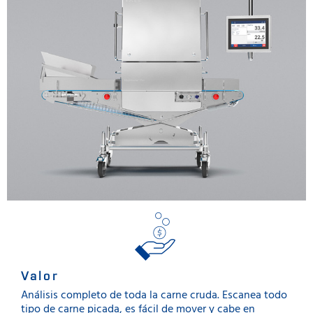
Valor
Análisis completo de toda la carne cruda. Escanea todo
tipo de carne picada, es fácil de mover y cabe en