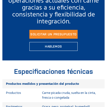
operaciones actuales con carne
gracias a su eficiencia,
consistencia y flexibilidad de
integración.
SOLICITAR UN PRESUPUESTO
HABLEMOS
Especificaciones técnicas
Productos medidos y presentación del producto
Productos
Carne picada cruda, suelta en la cinta,
fresca o congelada
Parámetros
Grasa, peso, proteína*, humedad*.