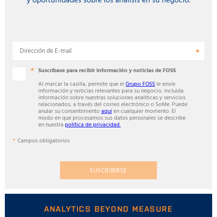
y oportunidades sobre los análisis en su negocio.
Dirección de E-mail
Suscríbase para recibir información y noticias de FOSS
Al marcar la casilla, permite que el
Grupo FOSS
le envíe
información y noticias relevantes para su negocio, incluida
información sobre nuestras soluciones analíticas y servicios
relacionados, a través del correo electrónico o SoMe. Puede
anular su consentimiento
aquí
en cualquier momento. El
modo en que procesamos sus datos personales se describe
en nuestra
política de privacidad.
Campos obligatorios
SUSCRIBIRSE
ANALYTICS BEYOND MEASURE