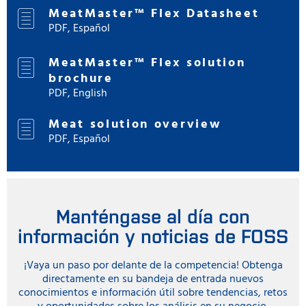
MeatMaster™ Flex Datasheet
PDF, Español
MeatMaster™ Flex solution
brochure
PDF, English
Meat solution overview
PDF, Español
Manténgase al día con
información y noticias de FOSS
¡Vaya un paso por delante de la competencia! Obtenga
directamente en su bandeja de entrada nuevos
conocimientos e información útil sobre tendencias, retos