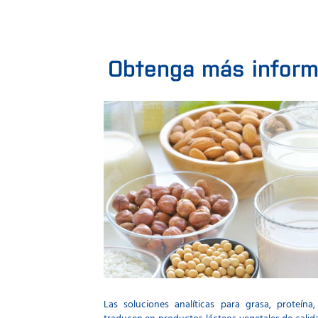
Obtenga más inform
Las soluciones analíticas para grasa, proteín