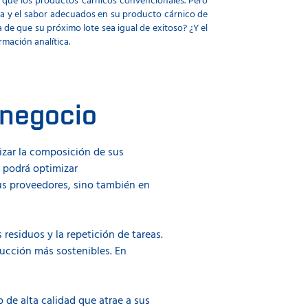
 que los productos cárnicos convencionales. Pero
ra y el sabor adecuados en su producto cárnico de
 de que su próximo lote sea igual de exitoso? ¿Y el
rmación analítica.
 negocio
izar la composición de sus
 podrá optimizar
sus proveedores, sino también en
 residuos y la repetición de tareas.
ucción más sostenibles. En
 de alta calidad que atrae a sus