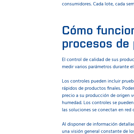
consumidores. Cada lote, cada sem
Cómo funcion
procesos de 
El control de calidad de sus produ
medir varios parámetros durante el
Los controles pueden incluir prueb
rápidos de productos finales. Pode
precio a su producción de origen v
humedad. Los controles se pueden r
las soluciones se conectan en red 
Al disponer de información detall
una visión general constante de lo