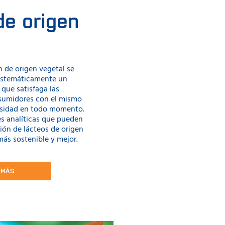
de origen
n de origen vegetal se
sistemáticamente un
 que satisfaga las
nsumidores con el mismo
cosidad en todo momento.
s analíticas que pueden
ión de lácteos de origen
ás sostenible y mejor.
 MÁS