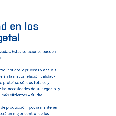
ad en los
getal
nzadas. Estas soluciones pueden
.
ol críticos y pruebas y análisis
erán la mayor relación calidad-
 proteína, sólidos totales y
 las necesidades de su negocio, y
más eficientes y fluidas.
o de producción, podrá mantener
cerá un mejor control de los