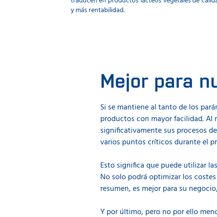
traducen en productos lácteos vegetales de cali
y más rentabilidad.
Mejor para n
Si se mantiene al tanto de los par
productos con mayor facilidad. Al
significativamente sus procesos de
varios puntos críticos durante el 
Esto significa que puede utilizar la
No solo podrá optimizar los coste
resumen, es mejor para su negocio,
Y por último, pero no por ello men