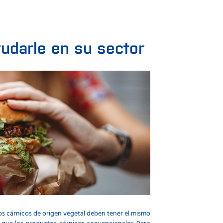
darle en su sector
os cárnicos de origen vegetal deben tener el mismo