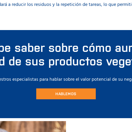
rá a reducir los residuos y la repetición de tareas, lo que permi
be saber sobre cómo aum
ad de sus productos vege
tros especialistas para hablar sobre el valor potencial de su ne
HABLEMOS