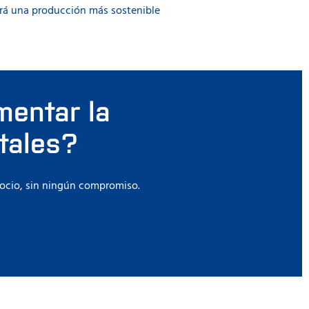
tirá una producción más sostenible
entar la
tales?
gocio, sin ningún compromiso.