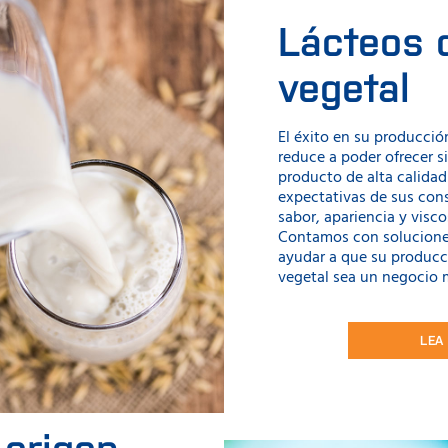
Lácteos 
vegetal
El éxito en su producció
reduce a poder ofrecer 
producto de alta calidad
expectativas de sus co
sabor, apariencia y vis
Contamos con solucione
ayudar a que su producc
vegetal sea un negocio m
LEA
 origen