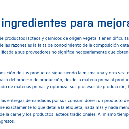
ingredientes para mejora
productos lácteos y cárnicos de origen vegetal tienen dificulta
e las razones es la falta de conocimiento de la composición det
cificada a sus proveedores no significa necesariamente que obten
posición de sus productos sigue siendo la misma una y otra vez, 
paso del proceso de producción, desde la materia prima al produ
uado de materias primas y optimizar sus procesos de producción, l
las entregas demandadas por sus consumidores: un producto del
ne exactamente lo que detalla la etiqueta, nada más y nada men
a de la carne y los productos lácteos tradicionales. Al mismo tie
ngresos.