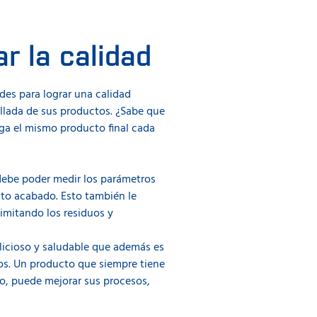
r la calidad
des para lograr una calidad
allada de sus productos. ¿Sabe que
ga el mismo producto final cada
debe poder medir los parámetros
cto acabado. Esto también le
imitando los residuos y
icioso y saludable que además es
os. Un producto que siempre tiene
mpo, puede mejorar sus procesos,