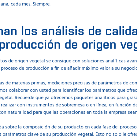
ana, cada mes. Siempre.
an los análisis de calid
producción de origen ve
ctos de origen vegetal se consigue con soluciones analíticas ava
 proceso de producción a fin de añadir máximo valor a su negocio
as de materias primas, mediciones precisas de parámetros de contr
mos colaborar con usted para identificar los parámetros que ofrec
egetal. Recuerde que ya ofrecemos paquetes analíticos para grasa,
ealizar con instrumentos de sobremesa o en línea, en función de
con naturalidad para que las operaciones en toda la empresa sean 
ada sobre la composición de su producto en cada fase del proces
s parámetros clave de su producción vegetal. Esto no solo le ofre