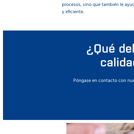
procesos, sino que también le ayuda
y eficiente.
¿Qué de
calid
Póngase en contacto con nues