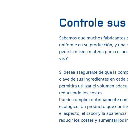
Controle sus 
Sabemos que muchos fabricantes de 
uniforme en su producción, y una d
pedir la misma materia prima espe
vez?
Si desea asegurarse de que la com
clave de sus ingredientes en cada 
permitirá utilizar el volumen adec
reduciendo los costes.
Puede cumplir continuamente con 
ecológico. Un producto que contie
el aspecto, el sabor y la aparienci
reducir los costes y aumentar los i