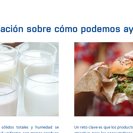
ación sobre cómo podemos ayu
a, sólidos totales y humedad se
Un reto clave es que los product