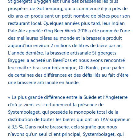
Stigbergets Bryggeri est l’une des brasseries les plus
prospères de Gothenburg, qui a commencé il y a près de
dix ans en produisant un petit nombre de bières pour son
restaurant local. Quelques années plus tard, leur Indian
Pale Ale appelée Gbg Beer Week 2016 a été nommée l’une
des meilleures bières au monde et la brasserie produit
aujourd’hui environ 2 millions de litres de bière par an.
L'année dernière, la brasserie artisanale Stigbergets
Bryggeri a acheté un BeerFoss et nous avons rencontré
leur maître-brasseur britannique, Oli Banks, pour parler
de certaines des différences et des défis liés au fait d’être
une brasserie artisanale en Suède.
« La plus grande différence entre la Suède et l’Angleterre
d’où je viens est certainement la présence de
Systembolaget, qui possède le monopole total de la
distribution de toutes les bières qui ont un TAV supérieur
à 3,5 %. Dans notre brasserie, cela signifie que nous
n’avons qu’un seul client principal, Systembolaget, qui