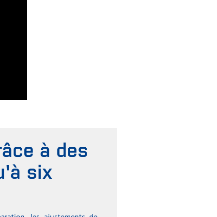
râce à des
'à six