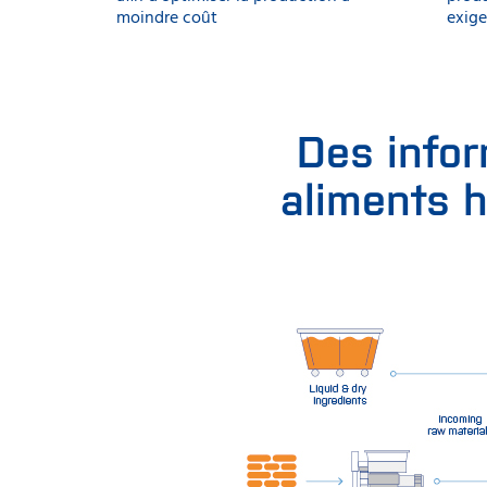
moindre coût
exige
Des infor
aliments 