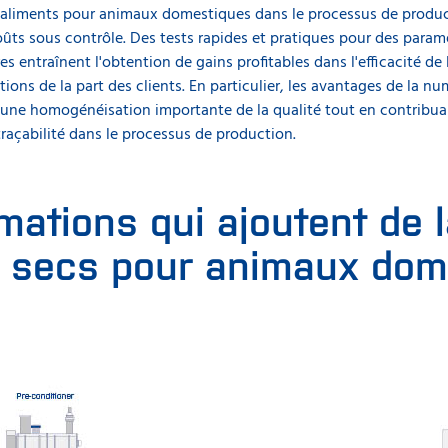
s aliments pour animaux domestiques dans le processus de produc
ûts sous contrôle. Des tests rapides et pratiques pour des paramèt
res entraînent l'obtention de gains profitables dans l'efficacité d
tions de la part des clients. En particulier, les avantages de la n
t une homogénéisation importante de la qualité tout en contrib
raçabilité dans le processus de production.
mations qui ajoutent de l
s secs pour animaux dom