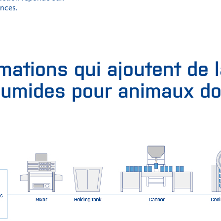
nces.
mations qui ajoutent de l
humides pour animaux d