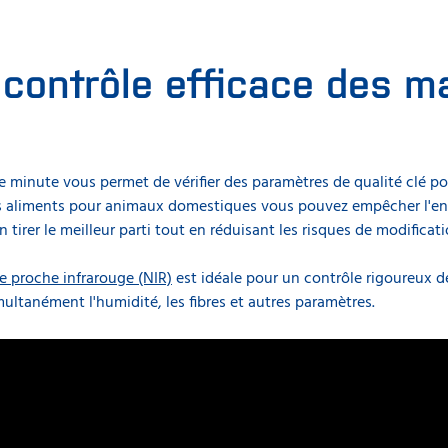
 contrôle efficace des m
 minute vous permet de vérifier des paramètres de qualité clé pou
les aliments pour animaux domestiques vous pouvez empêcher l'en
 tirer le meilleur parti tout en réduisant les risques de modificat
le proche infrarouge (NIR)
est idéale pour un contrôle rigoureux d
ultanément l'humidité, les fibres et autres paramètres.