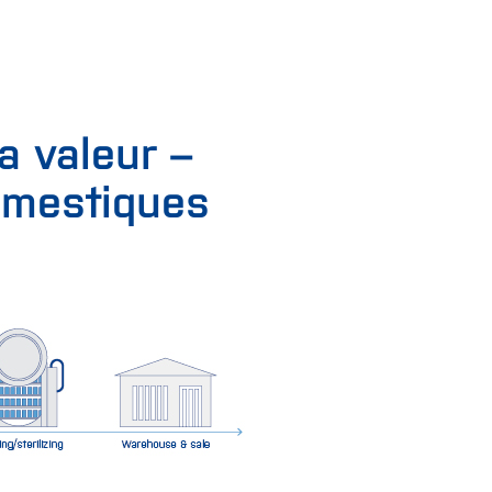
a valeur –
omestiques