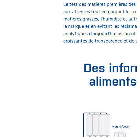
Le test des matières premières de
aux attentes tout en gardant les co
matières grasses, l'humidité et aut
la marque et en évitant les réclama
analytiques d'aujourd'hui assuren
croissantes de transparence et de t
Des infor
aliment