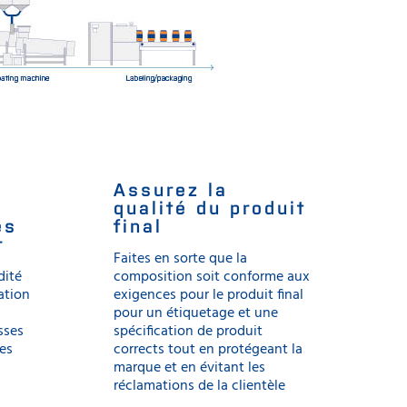
Assurez la
qualité du produit
ès
final
r
Faites en sorte que la
dité
composition soit conforme aux
ation
exigences pour le produit final
pour un étiquetage et une
sses
spécification de produit
des
corrects tout en protégeant la
marque et en évitant les
réclamations de la clientèle