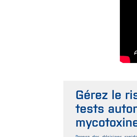
Gérez le r
tests auto
mycotoxin