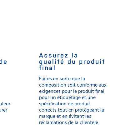
Assurez la
 de
qualité du produit
final
Faites en sorte que la
composition soit conforme aux
exigences pour le produit final
pour un étiquetage et une
ouleur
spécification de produit
urer
corrects tout en protégeant la
marque et en évitant les
réclamations de la clientèle