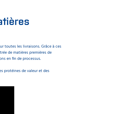
atières
r toutes les livraisons. Grâce à ces
trée de matières premières de
ions en fin de processus.
es protéines de valeur et des