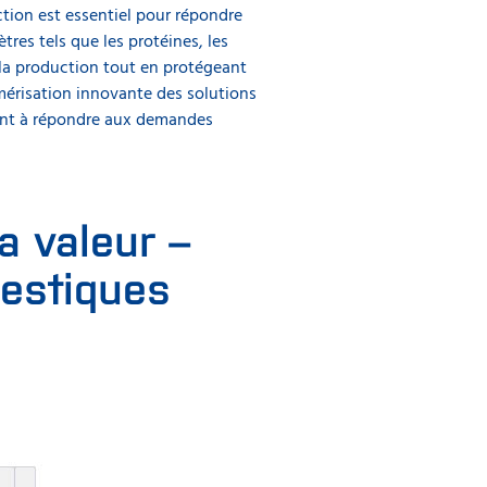
tion est essentiel pour répondre
res tels que les protéines, les
e la production tout en protégeant
umérisation innovante des solutions
uant à répondre aux demandes
a valeur –
estiques