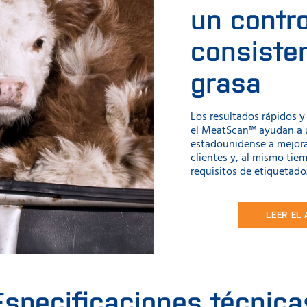
un contro
consisten
grasa
Los resultados rápidos y
el MeatScan™ ayudan a 
estadounidense a mejorar
clientes y, al mismo tie
requisitos de etiquetado
LEER EL
Especificaciones técnica