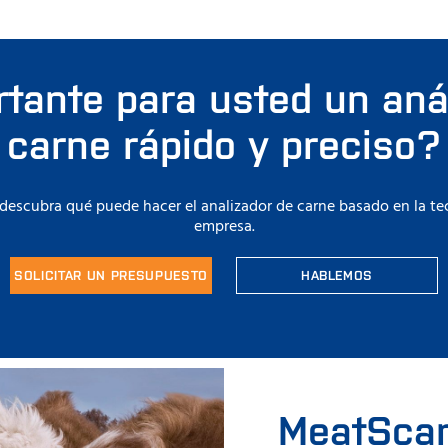
tante para usted un anál
carne rápido y preciso?
 descubra qué puede hacer el analizador de carne basado en la t
empresa.
SOLICITAR UN PRESUPUESTO
HABLEMOS
MeatSca