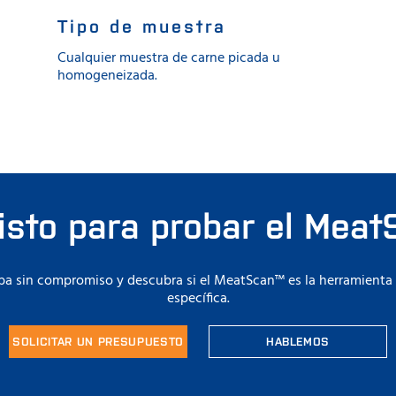
Tipo de muestra
Cualquier muestra de carne picada u
homogeneizada.
listo para probar el Mea
ba sin compromiso y descubra si el MeatScan™ es la herramienta 
específica.
SOLICITAR UN PRESUPUESTO
HABLEMOS