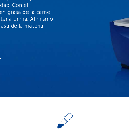
edad. Con el
n grasa de la carne
ateria prima. Al mismo
rasa de la materia