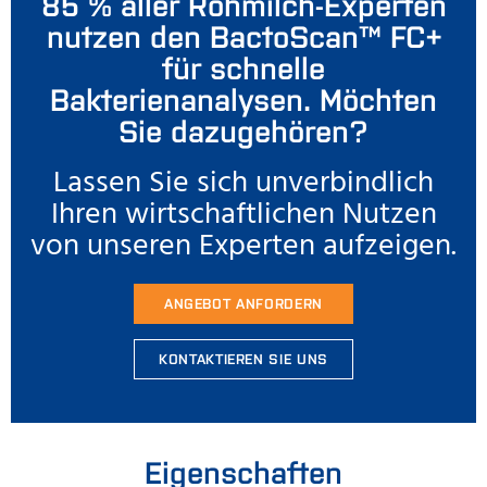
85 % aller Rohmilch-Experten
nutzen den BactoScan™ FC+
für schnelle
Bakterienanalysen. Möchten
Sie dazugehören?
Lassen Sie sich unverbindlich
Ihren wirtschaftlichen Nutzen
von unseren Experten aufzeigen.
ANGEBOT ANFORDERN
KONTAKTIEREN SIE UNS
Eigenschaften