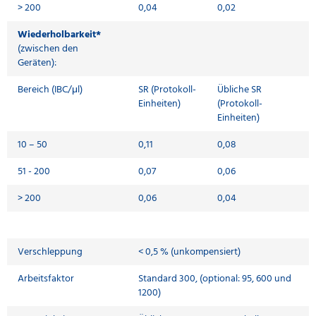
> 200
0,04
0,02
Wiederholbarkeit*
(zwischen den
Geräten):
Bereich (IBC/μl)
SR (Protokoll-
Übliche SR
Einheiten)
(Protokoll-
Einheiten)
10 – 50
0,11
0,08
51 - 200
0,07
0,06
> 200
0,06
0,04
Verschleppung
< 0,5 % (unkompensiert)
Arbeitsfaktor
Standard 300, (optional: 95, 600 und
1200)