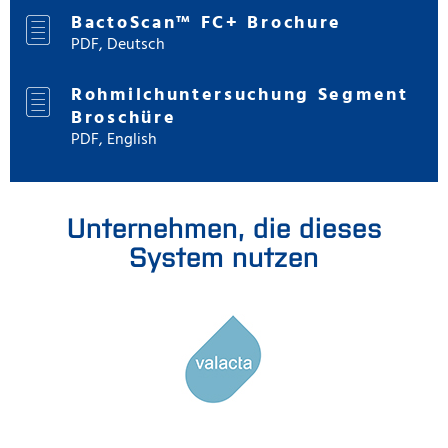
BactoScan™ FC+ Brochure
PDF, Deutsch
Rohmilchuntersuchung Segment
Broschüre
PDF, English
Unternehmen, die dieses
System nutzen