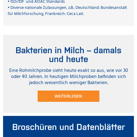
• ISO/IDF und AOAC Standards
• Diverse nationale Zulassungen, z.B.: Deutschland: Bundesanstalt
für Milchforschung, Frankreich: Ceca Lait.
Bakterien in Milch – damals
und heute
Eine Rohmilchprobe sieht heute exakt so aus, wie vor 30
oder 40 Jahren. In heutigen Milchproben befinden sich
jedoch wesentlich weniger Bakterien.
WEITERLESEN
Broschüren und Datenblätter