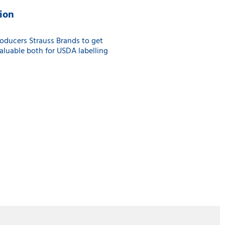
tion
roducers Strauss Brands to get
aluable both for USDA labelling