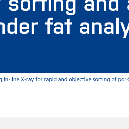
y sorting and 
nder fat anal
in-line X-ray for rapid and objective sorting of pork