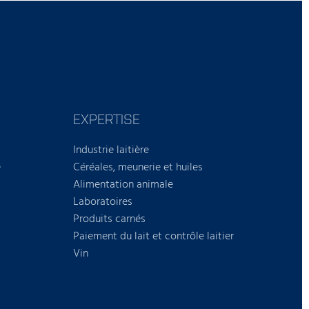
EXPERTISE
Industrie laitière
e
Céréales, meunerie et huiles
Alimentation animale
Laboratoires
Produits carnés
Paiement du lait et contrôle laitier
Vin