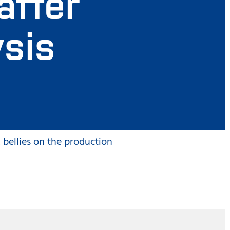
after
ysis
 bellies on the production