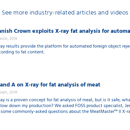
See more industry-related articles and videos
nish Crown exploits X-ray fat analysis for automa
 août, 2018
ray results provide the platform for automated foreign object reje
cording to fat content.
and A on X-ray for fat analysis of meat
 sept., 2018
ay is a proven concept for fat analysis of meat, but is it safe, wh
 slow down my production? We asked FOSS product specialist, Jen
 some commonly-asked questions about the MeatMaster™ II X-ray