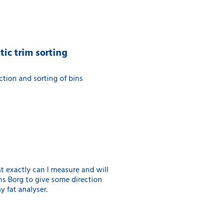
tic trim sorting
ction and sorting of bins
at exactly can I measure and will
s Borg to give some direction
 fat analyser.