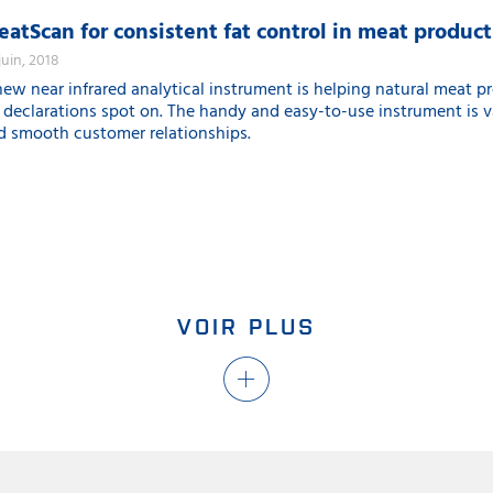
atScan for consistent fat control in meat produc
 juin, 2018
new near infrared analytical instrument is helping natural meat p
t declarations spot on. The handy and easy-to-use instrument is v
d smooth customer relationships.
VOIR PLUS