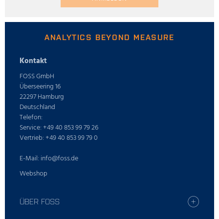
ANALYTICS BEYOND MEASURE
Kontakt
FOSS GmbH
Überseering 16
22297 Hamburg
Deutschland
Telefon:
Service: +49 40 853 99 79 26
Vertrieb: +49 40 853 99 79 0
E-Mail: info@foss.de
Webshop
ÜBER FOSS
Stellenangebote