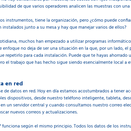
posibilidad de que varios operadores analicen las muestras con un
los instrumentos, tiene la organización, pero ¿cómo puede confiar
 instalados junto a su mesa y hay que manejar varios de ellos?
otidiana, muchos han empezado a utilizar programas informáticos
e enfoque no deja de ser una situación en la que, por un lado, el
que repetirlo para cada instalación. Puede que te hayas ahorrado 
 pero el trabajo que has hecho sigue siendo esencialmente local a e
a en red
e de datos en red. Hoy en día estamos acostumbrados a tener acc
les dispositivos, desde nuestro teléfono inteligente, tableta, des
en un servidor central y cuando consultamos nuestro correo elect
uscar nuevos correos y actualizaciones.
 funciona según el mismo principio. Todos los datos de los ins