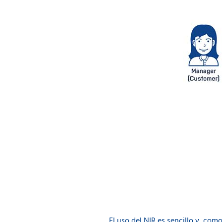
El uso del NIR es sencillo y, co