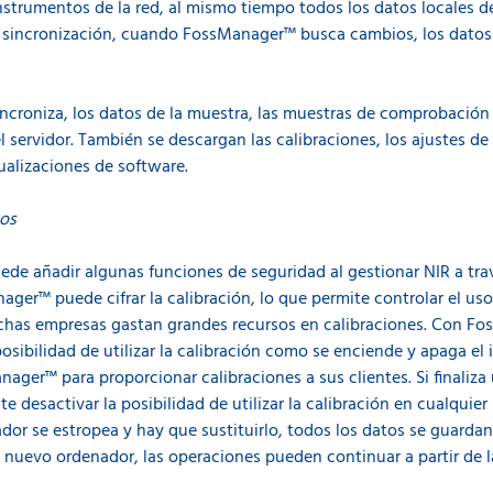
instrumentos de la red, al mismo tiempo todos los datos locales
 sincronización, cuando FossManager™ busca cambios, los datos 
croniza, los datos de la muestra, las muestras de comprobación 
 servidor. También se descargan las calibraciones, los ajustes de
ualizaciones de software.
tos
ede añadir algunas funciones de seguridad al gestionar NIR a tra
ager™ puede cifrar la calibración, lo que permite controlar el us
Muchas empresas gastan grandes recursos en calibraciones. Con F
osibilidad de utilizar la calibración como se enciende y apaga el 
nager™ para proporcionar calibraciones a sus clientes. Si finaliza 
desactivar la posibilidad de utilizar la calibración en cualqui
ador se estropea y hay que sustituirlo, todos los datos se guarda
l nuevo ordenador, las operaciones pueden continuar a partir de l