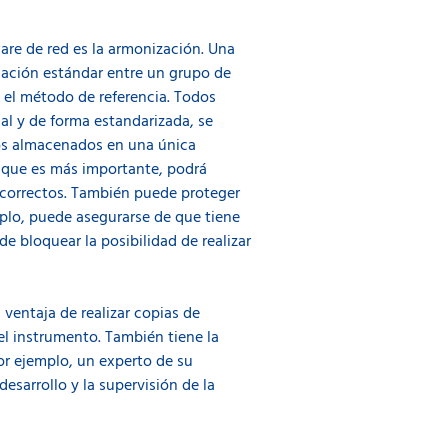
are de red es la armonización. Una
sviación estándar entre un grupo de
n el método de referencia. Todos
ual y de forma estandarizada, se
tos almacenados en una única
o que es más importante, podrá
s correctos. También puede proteger
plo, puede asegurarse de que tiene
de bloquear la posibilidad de realizar
ventaja de realizar copias de
 el instrumento. También tiene la
or ejemplo, un experto de su
sarrollo y la supervisión de la