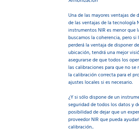
Armonización
Una de las mayores ventajas de d
de las ventajas de la tecnología 
instrumentos NIR es menor que la
buscamos la coherencia, pero si l
perderá la ventaja de disponer 
ubicación, tendrá una mejor visi
asegurarse de que todos los oper
las calibraciones para que no se
la calibración correcta para el p
ajustes locales si es necesario.
¿Y si sólo dispone de un instrume
seguridad de todos los datos y de
posibilidad de dejar que un exper
proveedor NIR que pueda ayudarle
calibración..