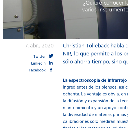
¿Quiere conocer la
varios instrument
7. abr., 2020
Christian Tollebäck habla 
NIR, lo que permite a los 
Twitter
sólo ahorra tiempo, sino q
Linkedin
Facebook
La espectroscopia de infrarrojo
ingredientes de los piensos, así 
ochenta. La ventaja es obvia, e
la difusión y expansión de la tec
mantenimiento y un apoyo continu
la diversidad de materias primas 
calibraciones sólo medirán muestr