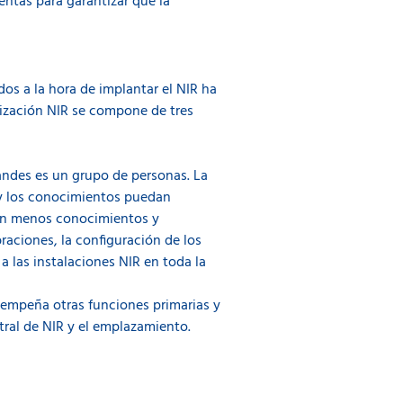
entas para garantizar que la
os a la hora de implantar el NIR ha
ización NIR se compone de tres
andes es un grupo de personas. La
 y los conocimientos puedan
con menos conocimientos y
braciones, la configuración de los
a las instalaciones NIR en toda la
empeña otras funciones primarias y
ral de NIR y el emplazamiento.