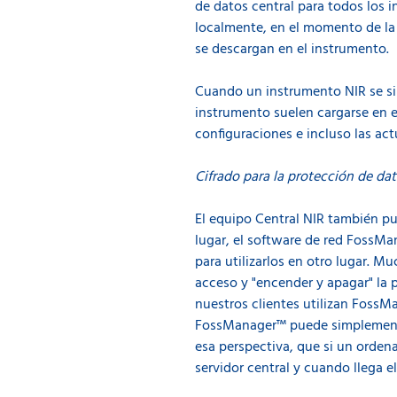
de datos central para todos los 
localmente, en el momento de la
se descargan en el instrumento.
Cuando un instrumento NIR se sin
instrumento suelen cargarse en el
configuraciones e incluso las act
Cifrado para la protección de da
El equipo Central NIR también pu
lugar, el software de red FossMan
para utilizarlos en otro lugar. 
acceso y "encender y apagar" la p
nuestros clientes utilizan FossMa
FossManager™ puede simplemente 
esa perspectiva, que si un orden
servidor central y cuando llega e