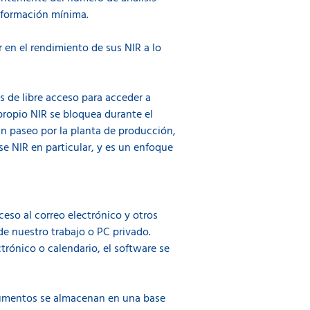
a formación mínima.
 en el rendimiento de sus NIR a lo
 de libre acceso para acceder a
 propio NIR se bloquea durante el
un paseo por la planta de producción,
se NIR en particular, y es un enfoque
eso al correo electrónico y otros
de nuestro trabajo o PC privado.
rónico o calendario, el software se
trumentos se almacenan en una base