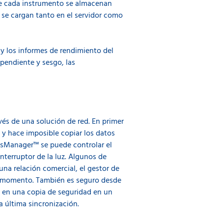
 de cada instrumento se almacenan
se cargan tanto en el servidor como
y los informes de rendimiento del
 pendiente y sesgo, las
vés de una solución de red. En primer
o y hace imposible copiar los datos
ossManager™ se puede controlar el
interruptor de la luz. Algunos de
una relación comercial, el gestor de
er momento. También es seguro desde
n en una copia de seguridad en un
a última sincronización.