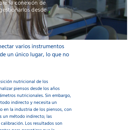
obre la conexión de
gestionarlos desde
nectar varios instrumentos
de un único lugar, lo que no
ición nutricional de los
nalizar piensos desde los años
ámetros nutricionales. Sin embargo,
étodo indirecto y necesita un
 en la industria de los piensos, con
s un método indirecto; las
 calibración. Los resultados son