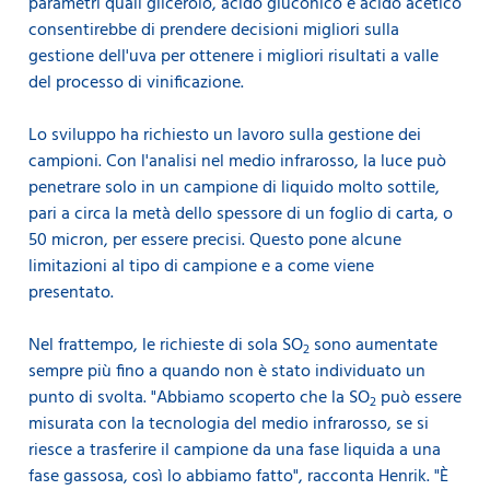
parametri quali glicerolo, acido gluconico e acido acetico
consentirebbe di prendere decisioni migliori sulla
gestione dell'uva per ottenere i migliori risultati a valle
del processo di vinificazione.
Lo sviluppo ha richiesto un lavoro sulla gestione dei
campioni. Con l'analisi nel medio infrarosso, la luce può
penetrare solo in un campione di liquido molto sottile,
pari a circa la metà dello spessore di un foglio di carta, o
50 micron, per essere precisi. Questo pone alcune
limitazioni al tipo di campione e a come viene
presentato.
Nel frattempo, le richieste di sola SO
sono aumentate
2
sempre più fino a quando non è stato individuato un
punto di svolta. "Abbiamo scoperto che la SO
può essere
2
misurata con la tecnologia del medio infrarosso, se si
riesce a trasferire il campione da una fase liquida a una
fase gassosa, così lo abbiamo fatto", racconta Henrik. "È