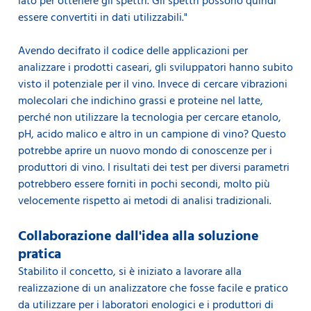
lato per ottenere gli spettri. Gli spettri possono quindi
essere convertiti in dati utilizzabili."
Avendo decifrato il codice delle applicazioni per
analizzare i prodotti caseari, gli sviluppatori hanno subito
visto il potenziale per il vino. Invece di cercare vibrazioni
molecolari che indichino grassi e proteine nel latte,
perché non utilizzare la tecnologia per cercare etanolo,
pH, acido malico e altro in un campione di vino? Questo
potrebbe aprire un nuovo mondo di conoscenze per i
produttori di vino. I risultati dei test per diversi parametri
potrebbero essere forniti in pochi secondi, molto più
velocemente rispetto ai metodi di analisi tradizionali.
Collaborazione dall'idea alla soluzione
pratica
Stabilito il concetto, si è iniziato a lavorare alla
realizzazione di un analizzatore che fosse facile e pratico
da utilizzare per i laboratori enologici e i produttori di