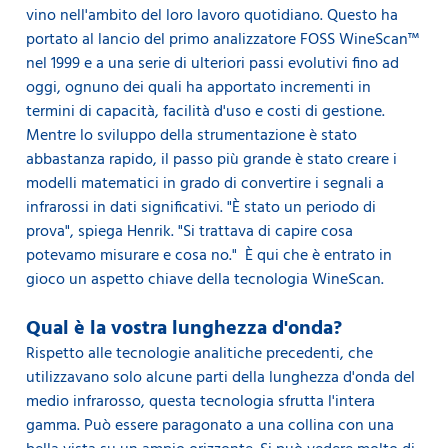
vino nell'ambito del loro lavoro quotidiano. Questo ha
portato al lancio del primo analizzatore FOSS WineScan™
nel 1999 e a una serie di ulteriori passi evolutivi fino ad
oggi, ognuno dei quali ha apportato incrementi in
termini di capacità, facilità d'uso e costi di gestione.
Mentre lo sviluppo della strumentazione è stato
abbastanza rapido, il passo più grande è stato creare i
modelli matematici in grado di convertire i segnali a
infrarossi in dati significativi. "È stato un periodo di
prova", spiega Henrik. "Si trattava di capire cosa
potevamo misurare e cosa no." È qui che è entrato in
gioco un aspetto chiave della tecnologia WineScan.
Qual è la vostra lunghezza d'onda?
Rispetto alle tecnologie analitiche precedenti, che
utilizzavano solo alcune parti della lunghezza d'onda del
medio infrarosso, questa tecnologia sfrutta l'intera
gamma. Può essere paragonato a una collina con una