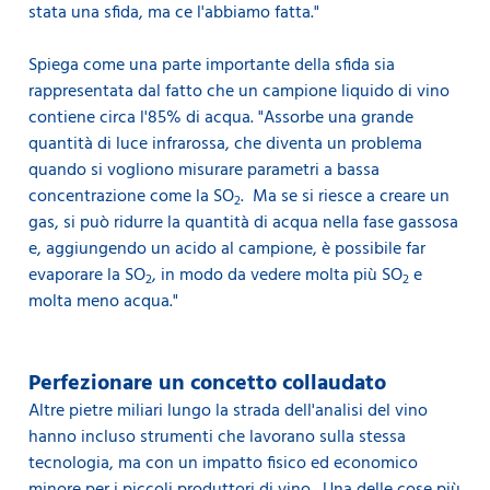
stata una sfida, ma ce l'abbiamo fatta."
Spiega come una parte importante della sfida sia
rappresentata dal fatto che un campione liquido di vino
contiene circa l'85% di acqua. "Assorbe una grande
quantità di luce infrarossa, che diventa un problema
quando si vogliono misurare parametri a bassa
concentrazione come la SO
. Ma se si riesce a creare un
2
gas, si può ridurre la quantità di acqua nella fase gassosa
e, aggiungendo un acido al campione, è possibile far
evaporare la SO
, in modo da vedere molta più SO
e
2
2
molta meno acqua."
Perfezionare un concetto collaudato
Altre pietre miliari lungo la strada dell'analisi del vino
hanno incluso strumenti che lavorano sulla stessa
tecnologia, ma con un impatto fisico ed economico
minore per i piccoli produttori di vino. Una delle cose più