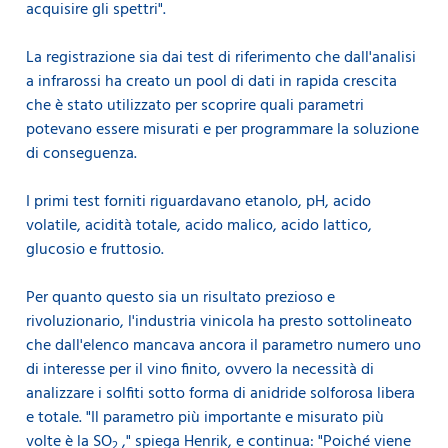
acquisire gli spettri".
La registrazione sia dai test di riferimento che dall'analisi
a infrarossi ha creato un pool di dati in rapida crescita
che è stato utilizzato per scoprire quali parametri
potevano essere misurati e per programmare la soluzione
di conseguenza.
I primi test forniti riguardavano etanolo, pH, acido
volatile, acidità totale, acido malico, acido lattico,
glucosio e fruttosio.
Per quanto questo sia un risultato prezioso e
rivoluzionario, l'industria vinicola ha presto sottolineato
che dall'elenco mancava ancora il parametro numero uno
di interesse per il vino finito, ovvero la necessità di
analizzare i solfiti sotto forma di anidride solforosa libera
e totale. "Il parametro più importante e misurato più
volte è la SO
," spiega Henrik, e continua: "Poiché viene
2