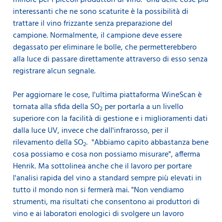
interessanti che ne sono scaturite è la possibilità di
trattare il vino frizzante senza preparazione del
campione. Normalmente, il campione deve essere
degassato per eliminare le bolle, che permetterebbero
alla luce di passare direttamente attraverso di esso senza
registrare alcun segnale.
Per aggiornare le cose, l'ultima piattaforma WineScan è
tornata alla sfida della SO
per portarla a un livello
2
superiore con la facilità di gestione e i miglioramenti dati
dalla luce UV, invece che dall'infrarosso, per il
rilevamento della SO
. "Abbiamo capito abbastanza bene
2
cosa possiamo e cosa non possiamo misurare", afferma
Henrik. Ma sottolinea anche che il lavoro per portare
l'analisi rapida del vino a standard sempre più elevati in
tutto il mondo non si fermerà mai. "Non vendiamo
strumenti, ma risultati che consentono ai produttori di
vino e ai laboratori enologici di svolgere un lavoro