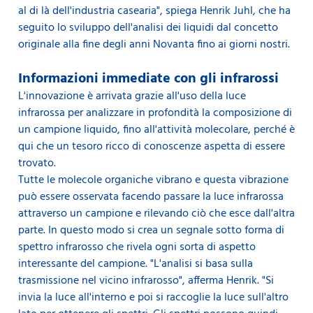
al di là dell'industria casearia", spiega Henrik Juhl, che ha
seguito lo sviluppo dell'analisi dei liquidi dal concetto
originale alla fine degli anni Novanta fino ai giorni nostri.
Informazioni immediate con gli infrarossi
L'innovazione è arrivata grazie all'uso della luce
infrarossa per analizzare in profondità la composizione di
un campione liquido, fino all'attività molecolare, perché è
qui che un tesoro ricco di conoscenze aspetta di essere
trovato.
Tutte le molecole organiche vibrano e questa vibrazione
può essere osservata facendo passare la luce infrarossa
attraverso un campione e rilevando ciò che esce dall'altra
parte. In questo modo si crea un segnale sotto forma di
spettro infrarosso che rivela ogni sorta di aspetto
interessante del campione. "L'analisi si basa sulla
trasmissione nel vicino infrarosso", afferma Henrik. "Si
invia la luce all'interno e poi si raccoglie la luce sull'altro