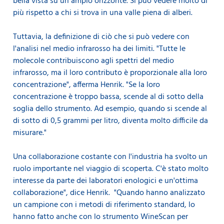
bella vista su un ampio orizzonte. Si può vedere molto di
più rispetto a chi si trova in una valle piena di alberi.
Tuttavia, la definizione di ciò che si può vedere con
l'analisi nel medio infrarosso ha dei limiti. "Tutte le
molecole contribuiscono agli spettri del medio
infrarosso, ma il loro contributo è proporzionale alla loro
concentrazione", afferma Henrik. "Se la loro
concentrazione è troppo bassa, scende al di sotto della
soglia dello strumento. Ad esempio, quando si scende al
di sotto di 0,5 grammi per litro, diventa molto difficile da
misurare."
Una collaborazione costante con l'industria ha svolto un
ruolo importante nel viaggio di scoperta. C'è stato molto
interesse da parte dei laboratori enologici e un'ottima
collaborazione", dice Henrik. "Quando hanno analizzato
un campione con i metodi di riferimento standard, lo
hanno fatto anche con lo strumento WineScan per