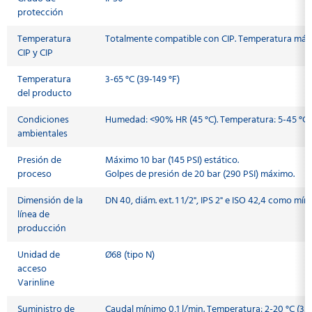
protección
Temperatura
Totalmente compatible con CIP. Temperatura máxi
CIP y CIP
Temperatura
3-65 °C (39-149 °F)
del producto
Condiciones
Humedad: <90% HR (45 °C). Temperatura: 5-45 °C (
ambientales
Presión de
Máximo 10 bar (145 PSI) estático.
proceso
Golpes de presión de 20 bar (290 PSI) máximo.
Dimensión de la
DN 40, diám. ext. 1 1/2", IPS 2" e ISO 42,4 como mín
línea de
producción
Unidad de
Ø68 (tipo N)
acceso
Varinline
Suministro de
Caudal mínimo 0,1 l/min. Temperatura: 2-20 °C (35,