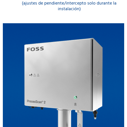
(ajustes de pendiente/intercepto solo durante la
instalación)