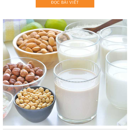
ĐỌC BÀI VIẾT