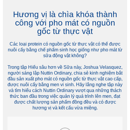
Hương vị là chìa khóa thành
công với pho mát có nguồn
gốc từ thực vật
Các loại protein có nguồn gốc từ thực vật có thể được
nuôi cấy bằng chế phẩm sinh học giống như pho mát từ
sữa động vật không?
Trong tập Hiểu sâu hơn về Sữa này, Joshua Velasquez,
người sáng lập Nuttin Ordinary, chia sẻ kinh nghiệm bắt
đầu sản xuất pho mát có nguồn gốc từ thực vật cao cấp,
được nuôi cấy bằng men vi sinh. Hãy lắng nghe tập này
và tìm hiểu cách Nuttin Ordinary vượt qua những thách
thức ban đầu trong việc quản lý quá trình lên men, đạt
được chất lượng sản phẩm đồng đều và có được
hương vị và kết cấu vừa miệng.