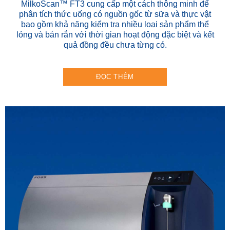
MilkoScan™ FT3 cung cấp một cách thông minh để
phân tích thức uống có nguồn gốc từ sữa và thực vật
bao gồm khả năng kiểm tra nhiều loại sản phẩm thể
lỏng và bán rắn với thời gian hoạt động đặc biệt và kết
quả đồng đều chưa từng có.
ĐỌC THÊM