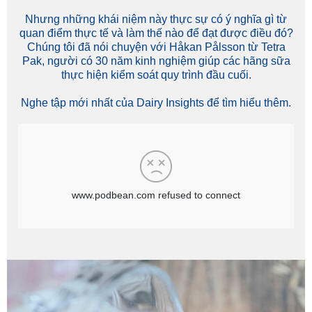
Nhưng những khái niệm này thực sự có ý nghĩa gì từ
quan điểm thực tế và làm thế nào để đạt được điều đó?
Chúng tôi đã nói chuyện với Håkan Pålsson từ Tetra
Pak, người có 30 năm kinh nghiệm giúp các hãng sữa
thực hiện kiểm soát quy trình đầu cuối.
Nghe tập mới nhất của Dairy Insights để tìm hiểu thêm.