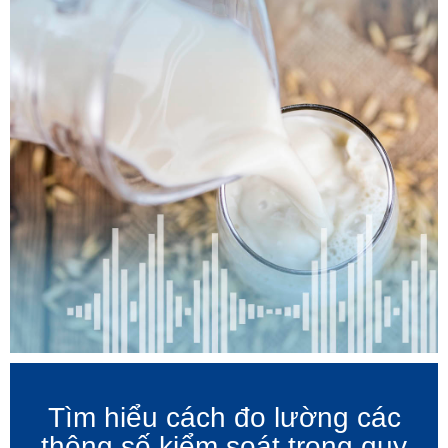
Tìm hiểu cách đo lường các
thông số kiểm soát trong quy