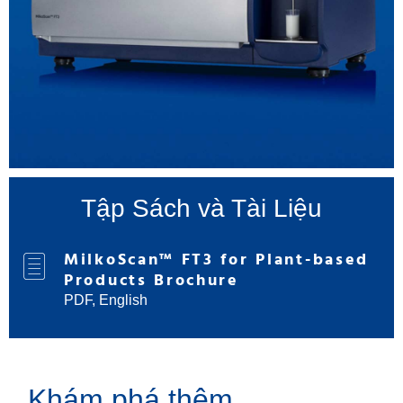
Tập Sách và Tài Liệu
MilkoScan™ FT3 for Plant-based
Products Brochure
PDF, English
Khám phá thêm