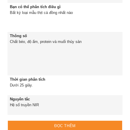
Bạn có thể phân tích điều gì
Bất kỳ loại mẫu thịt cá đồng nhất nào
Thông số
Chất béo, độ ẩm, protein và muối thủy sản
Thời gian phân tích
Dưới 25 giây.
Nguyên tắc
Hệ số truyền NIR
ĐỌC THÊM