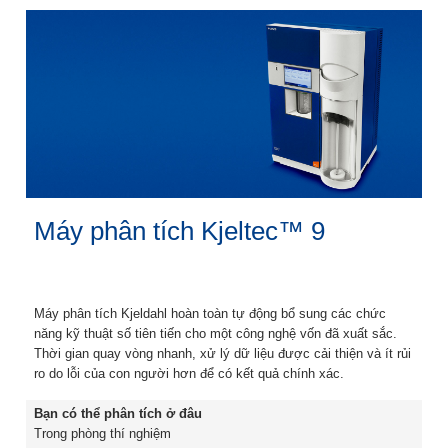
Máy phân tích Kjeltec™ 9
Máy phân tích Kjeldahl hoàn toàn tự động bổ sung các chức
năng kỹ thuật số tiên tiến cho một công nghệ vốn đã xuất sắc.
Thời gian quay vòng nhanh, xử lý dữ liệu được cải thiện và ít rủi
ro do lỗi của con người hơn để có kết quả chính xác.
Bạn có thể phân tích ở đâu
Trong phòng thí nghiệm