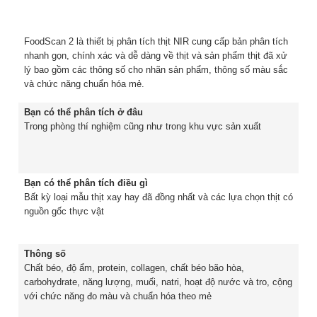
FoodScan 2 là thiết bị phân tích thịt NIR cung cấp bản phân tích
nhanh gọn, chính xác và dễ dàng về thịt và sản phẩm thịt đã xử
lý bao gồm các thông số cho nhãn sản phẩm, thông số màu sắc
và chức năng chuẩn hóa mẻ.
Bạn có thể phân tích ở đâu
Trong phòng thí nghiệm cũng như trong khu vực sản xuất
Bạn có thể phân tích điều gì
Bất kỳ loại mẫu thịt xay hay đã đồng nhất và các lựa chọn thịt có
nguồn gốc thực vật
Thông số
Chất béo, độ ẩm, protein, collagen, chất béo bão hòa,
carbohydrate, năng lượng, muối, natri, hoạt độ nước và tro, cộng
với chức năng đo màu và chuẩn hóa theo mẻ