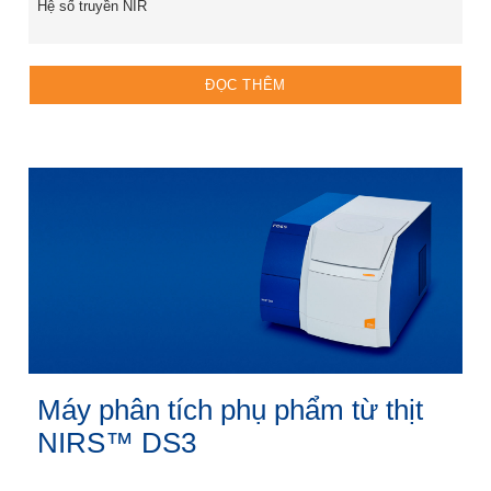
Hệ số truyền NIR
ĐỌC THÊM
Máy phân tích phụ phẩm từ thịt
NIRS™ DS3