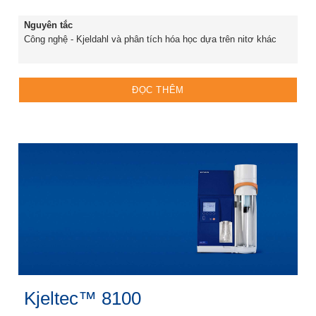
Nguyên tắc
Công nghệ - Kjeldahl và phân tích hóa học dựa trên nitơ khác
ĐỌC THÊM
Kjeltec™ 8100