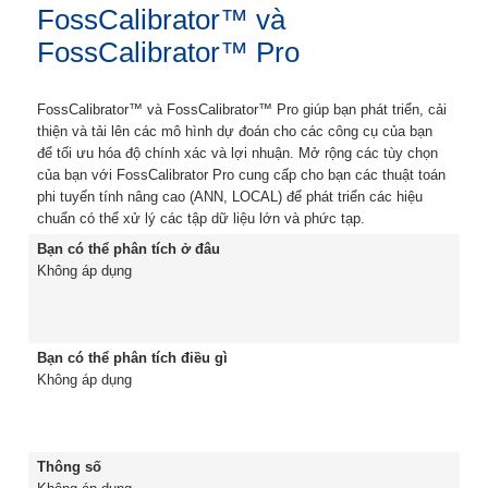
FossCalibrator™ và
FossCalibrator™ Pro
FossCalibrator™ và FossCalibrator™ Pro giúp bạn phát triển, cải
thiện và tải lên các mô hình dự đoán cho các công cụ của bạn
để tối ưu hóa độ chính xác và lợi nhuận. Mở rộng các tùy chọn
của bạn với FossCalibrator Pro cung cấp cho bạn các thuật toán
phi tuyến tính nâng cao (ANN, LOCAL) để phát triển các hiệu
chuẩn có thể xử lý các tập dữ liệu lớn và phức tạp.
Bạn có thể phân tích ở đâu
Không áp dụng
Bạn có thể phân tích điều gì
Không áp dụng
Thông số