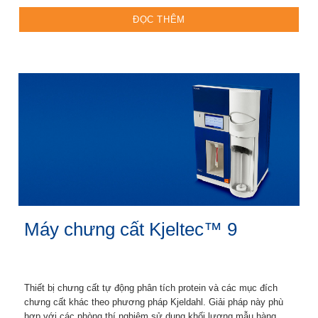
ĐỌC THÊM
Máy chưng cất Kjeltec™ 9
Thiết bị chưng cất tự động phân tích protein và các mục đích
chưng cất khác theo phương pháp Kjeldahl. Giải pháp này phù
hợp với các phòng thí nghiệm sử dụng khối lượng mẫu hàng