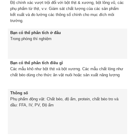
Độ chính xác vượt trội đối với bột thịt & xương, bột lông vũ, các
phụ phẩm từ thịt, v.v. Giám sát chất lượng của các sản phẩm
kết xuất và đo lường các thông số chính cho mục đích môi
trường.
Bạn có thể phân tích ở đâu
Trong phòng thí nghiệm
Bạn có thể phân tích điều gì
Các mẫu khô như bột thịt và bột xương. Các mẫu chất lỏng như
chất béo dùng cho thức ăn vật nuôi hoặc sản xuất năng lượng
Thông số
Phụ phẩm động vật: Chất béo, độ ẩm, protein, chất béo tro và
dầu: FFA, IV, PV, Độ ẩm