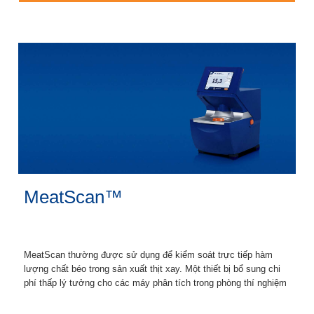
MeatScan™
MeatScan thường được sử dụng để kiểm soát trực tiếp hàm
lượng chất béo trong sản xuất thịt xay. Một thiết bị bổ sung chi
phí thấp lý tưởng cho các máy phân tích trong phòng thí nghiệm