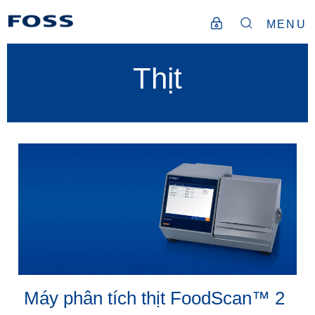
MENU
Thịt
Máy phân tích thịt FoodScan™ 2