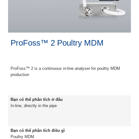
ProFoss™ 2 Poultry MDM
ProFoss™ 2 is a continuous in-line analyser for poultry MDM
production
Bạn có thể phân tích ở đâu
In-line, directly in the pipe
Bạn có thể phân tích điều gì
Poultry MDM