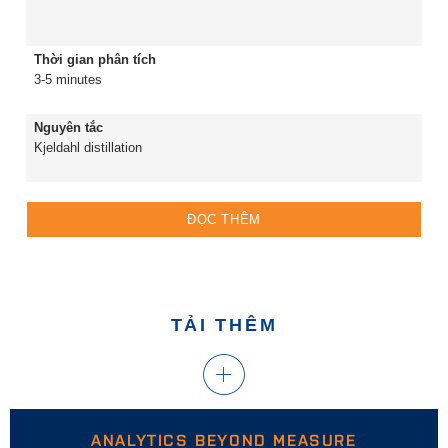
Thời gian phân tích
3-5 minutes
Nguyên tắc
Kjeldahl distillation
ĐỌC THÊM
TẢI THÊM
ANALYTICS BEYOND MEASURE