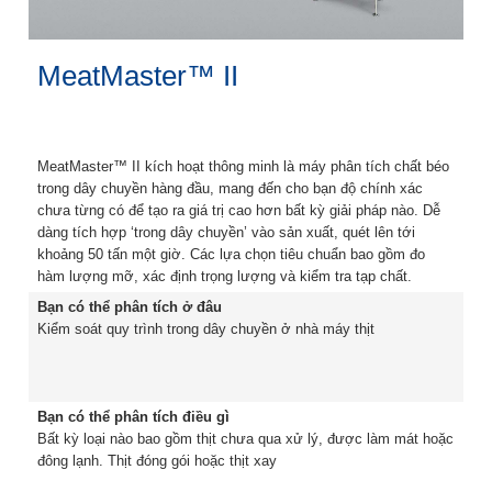
MeatMaster™ II
MeatMaster™ II kích hoạt thông minh là máy phân tích chất béo
trong dây chuyền hàng đầu, mang đến cho bạn độ chính xác
chưa từng có để tạo ra giá trị cao hơn bất kỳ giải pháp nào. Dễ
dàng tích hợp ‘trong dây chuyền’ vào sản xuất, quét lên tới
khoảng 50 tấn một giờ. Các lựa chọn tiêu chuẩn bao gồm đo
hàm lượng mỡ, xác định trọng lượng và kiểm tra tạp chất.
Bạn có thể phân tích ở đâu
Kiểm soát quy trình trong dây chuyền ở nhà máy thịt
Bạn có thể phân tích điều gì
Bất kỳ loại nào bao gồm thịt chưa qua xử lý, được làm mát hoặc
đông lạnh. Thịt đóng gói hoặc thịt xay