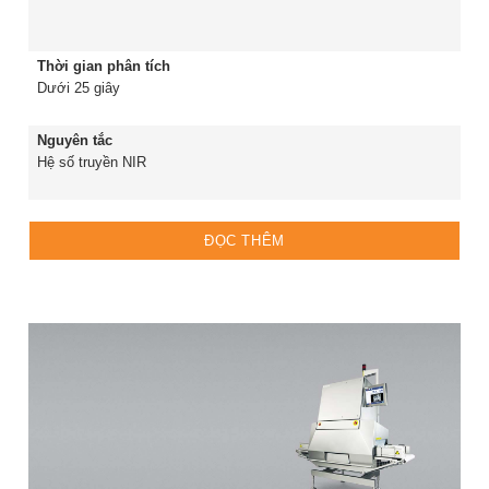
Thời gian phân tích
Dưới 25 giây
Nguyên tắc
Hệ số truyền NIR
ĐỌC THÊM