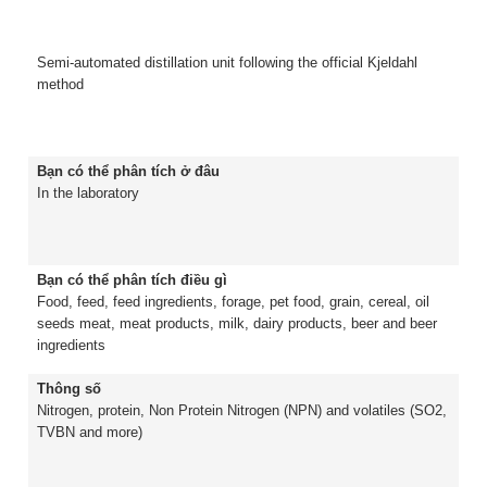
Semi-automated distillation unit following the official Kjeldahl
method
Bạn có thể phân tích ở đâu
In the laboratory
Bạn có thể phân tích điều gì
Food, feed, feed ingredients, forage, pet food, grain, cereal, oil
seeds meat, meat products, milk, dairy products, beer and beer
ingredients
Thông số
Nitrogen, protein, Non Protein Nitrogen (NPN) and volatiles (SO2,
TVBN and more)