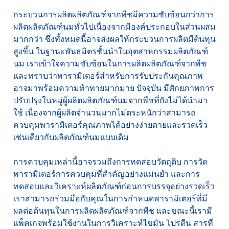
กระบวนการผลิตผลิตภัณฑ์จากพืชมีความซับซ้อนกว่าการ
ผลิตผลิตภัณฑ์นมทั่วไปเนื่องจากมีองค์ประกอบในส่วนผสม
มากกว่า ซึ่งทั้งหมดนี้อาจส่งผลให้กระบวนการผลิตมีต้นทุน
สูงขึ้น ในฐานะพันธมิตรชั้นนำในอุตสาหกรรมผลิตภัณฑ์
นม เราเข้าใจความซับซ้อนในการผลิตผลิตภัณฑ์จากพืช
และทราบว่าพารามิเตอร์สำหรับการรับประกันคุณภาพ
อาจมาพร้อมความท้าทายมากมาย ปัจจุบัน มีศักยภาพการ
ปรับปรุงในหมู่ผู้ผลิตผลิตภัณฑ์นมจากพืชที่ยังไม่ได้นำมา
ใช้ เนื่องจากผู้ผลิตจำนวนมากไม่ตระหนักว่าสามารถ
ควบคุมพารามิเตอร์คุณภาพได้อย่างง่ายดายและรวดเร็ว
เช่นเดียวกับผลิตภัณฑ์นมแบบเดิม
การควบคุมเหล่านี้อาจรวมถึงการทดสอบวัตถุดิบ การวัด
พารามิเตอร์การควบคุมที่สำคัญอย่างแม่นยำ และการ
ทดสอบและวิเคราะห์ผลิตภัณฑ์ก่อนการบรรจุอย่างรวดเร็ว
เราสามารถร่วมมือกับคุณในการกำหนดพารามิเตอร์ที่มี
ผลต่อต้นทุนในการผลิตผลิตภัณฑ์จากพืช และขณะนี้เรามี
แพ็คเกจพร้อมใช้งานในการวิเคราะห์ไขมัน โปรตีน สารที่