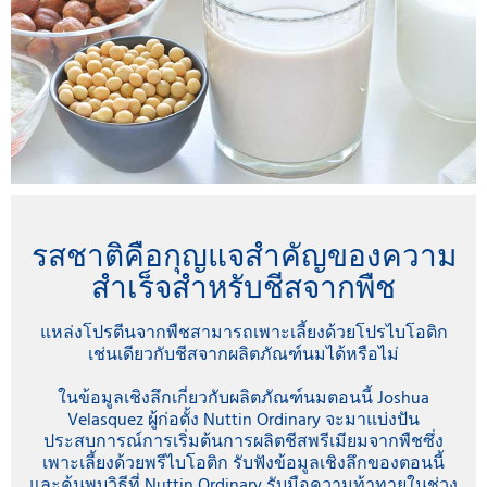
รสชาติคือกุญแจสำคัญของความ
สำเร็จสำหรับชีสจากพืช
แหล่งโปรตีนจากพืชสามารถเพาะเลี้ยงด้วยโปรไบโอติก
เช่นเดียวกับชีสจากผลิตภัณฑ์นมได้หรือไม่
ในข้อมูลเชิงลึกเกี่ยวกับผลิตภัณฑ์นมตอนนี้ Joshua
Velasquez ผู้ก่อตั้ง Nuttin Ordinary จะมาแบ่งปัน
ประสบการณ์การเริ่มต้นการผลิตชีสพรีเมียมจากพืชซึ่ง
เพาะเลี้ยงด้วยพรีไบโอติก รับฟังข้อมูลเชิงลึกของตอนนี้
และค้นพบวิธีที่ Nuttin Ordinary รับมือความท้าทายในช่วง