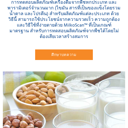
การทดสอบผลิตภัณฑ์เครื่องดื่มจากพืชหกประเภท และ
พารามิเตอร์จำนวนมาก (ไขมัน สารที่เป็นของแข็งโดยรวม
น้ำตาล และโปรตีน) สำหรับผลิตภัณฑ์แต่ละประเภท ด้วย
วิธีนี้ สามารถใช้ประโยชน์จากความรวดเร็ว ความถูกต้อง
และวิธีใช้ที่ง่ายดายด้วย MilkoScan™ ที่เป็นเกณฑ์
มาตรฐาน สำหรับการทดสอบผลิตภัณฑ์จากพืชได้โดยไม่
ต้องเสียเวลาสร้างสมการ
ศึกษาบทความ