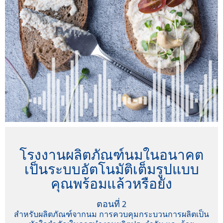
โรงงานผลิตภัณฑ์นมในอนาคต
เป็นระบบอัตโนมัติเต็มรูปแบบ
คุณพร้อมแล้วหรือยัง
ตอนที่ 2
สำหรับผลิตภัณฑ์จากนม การควบคุมกระบวนการผลิตเป็น