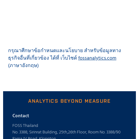
กรุณาศีกษาข้อกำหนดและนโยบาย สำหรับข้อมูลทาง
ธุรกิจอื่นที่เกี่ยวข้อง ได้ที่ เว็บไซด์
fossanalytics.com
(ภาษาอังกฤษ)
ANALYTICS BEYOND MEASURE
Contact
FOSS Thailand
No. 3388, Sirinrat Building, 25th,26th Floor, Room No. 3388/90
Rama IV Road, Klongton