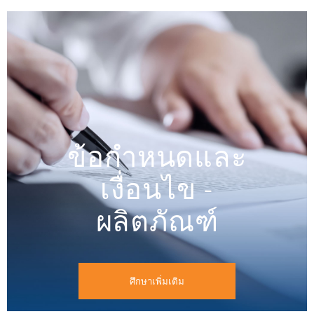
ข้อกำหนดและ
เงื่อนไข -
ผลิตภัณฑ์
ศึกษาเพิ่มเติม