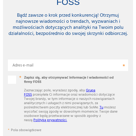
FOSS
Bądź zawsze o krok przed konkurencją! Otrzymuj
najnowsze wiadomości o trendach, wyzwaniach i
możliwościach dotyczących analityki na Twoim polu
działalności, bezpośrednio do swojej skrzynki odbiorczej.
Adres e-mail
Zapisz się, aby otrzymywać informacje i wiadomości od
firmy FOSS
Zaznaczając pole, wyrażasz zgodę, aby
Grupa
FOSS
przesyłała Ci informacje oraz wiadomości dotyczące
Twojej branży, w tym informacje o naszych rozwiązaniach
analitycznych i usługach z nimi powiązanych, za
pośrednictwem poczty elektronicznej lub SoMe.
Tu
możesz
wycofać swoją zgodę w dowolnym momencie. Twoje dane
osobowe będą przetwarzane w sposób zgodny z
naszą
Polityką prywatności.
Pola obowiązkowe