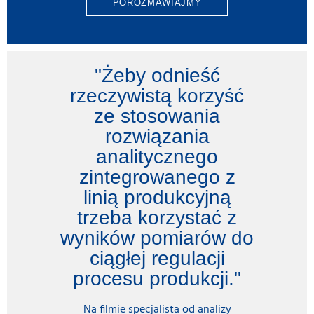
POROZMAWIAJMY
"Żeby odnieść
rzeczywistą korzyść
ze stosowania
rozwiązania
analitycznego
zintegrowanego z
linią produkcyjną
trzeba korzystać z
wyników pomiarów do
ciągłej regulacji
procesu produkcji."
Na filmie specjalista od analizy