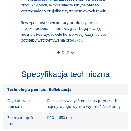
produkcyjnych, w tym między innymi bardzo
wytrzymałego czujnika z systemem dwóch rewizji.
Rewizja z dostępem do rury produkcyjnej jest
zawsze zaślepiona, podczas gdy drugą rewizję
można otworzyć w celu konserwacji czujnika bez
potrzeby wstrzymywania produkcji.
Specyfikacja techniczna
Technologia pomiaru: Reflektancja
Częstotliwość
Czas rzeczywisty: Średni czas pomiaru dla
pomiaru
pojedynczego wyniku wynosi 2-3 sekundy
Zakres długości
1100 - 1650 nm
fali