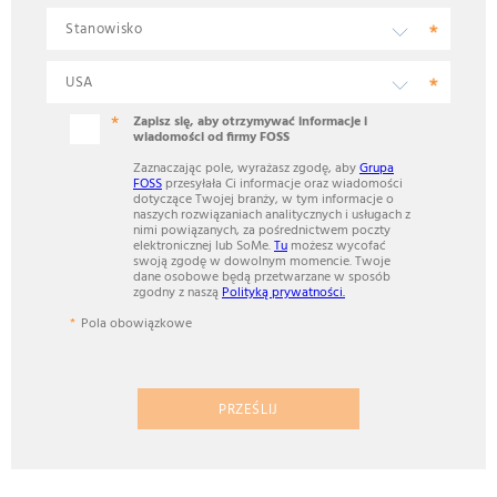
Zapisz się, aby otrzymywać informacje i
wiadomości od firmy FOSS
Zaznaczając pole, wyrażasz zgodę, aby
Grupa
FOSS
przesyłała Ci informacje oraz wiadomości
dotyczące Twojej branży, w tym informacje o
naszych rozwiązaniach analitycznych i usługach z
nimi powiązanych, za pośrednictwem poczty
elektronicznej lub SoMe.
Tu
możesz wycofać
swoją zgodę w dowolnym momencie. Twoje
dane osobowe będą przetwarzane w sposób
zgodny z naszą
Polityką prywatności.
Pola obowiązkowe
PRZEŚLIJ