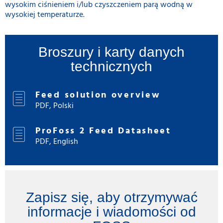
wysokim ciśnieniem i/lub czyszczeniem parą wodną w
wysokiej temperaturze.
Broszury i karty danych
technicznych
Feed solution overview
PDF, Polski
ProFoss 2 Feed Datasheet
PDF, English
Zapisz się, aby otrzymywać
informacje i wiadomości od