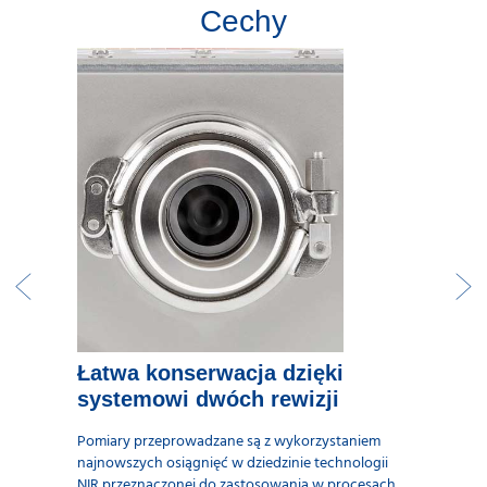
Cechy
Łatwa konserwacja dzięki
systemowi dwóch rewizji
Pomiary przeprowadzane są z wykorzystaniem
najnowszych osiągnięć w dziedzinie technologii
NIR przeznaczonej do zastosowania w procesach