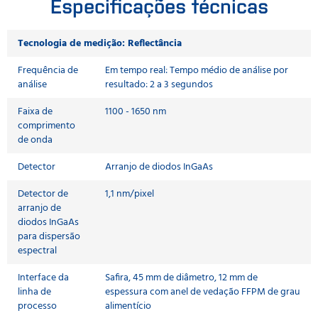
Especificações técnicas
Tecnologia de medição: Reflectância
Frequência de
Em tempo real: Tempo médio de análise por
análise
resultado: 2 a 3 segundos
Faixa de
1100 - 1650 nm
comprimento
de onda
Detector
Arranjo de diodos InGaAs
Detector de
1,1 nm/pixel
arranjo de
diodos InGaAs
para dispersão
espectral
Interface da
Safira, 45 mm de diâmetro, 12 mm de
linha de
espessura com anel de vedação FFPM de grau
processo
alimentício