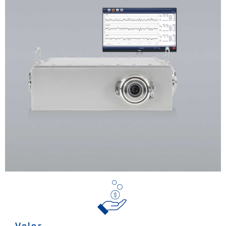
Valor