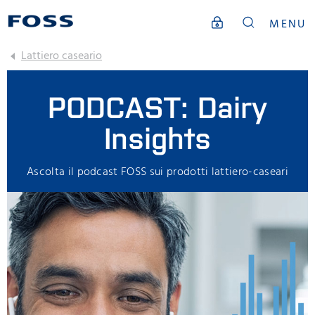
MENU
Lattiero caseario
PODCAST: Dairy
Insights
Ascolta il podcast FOSS sui prodotti lattiero-caseari